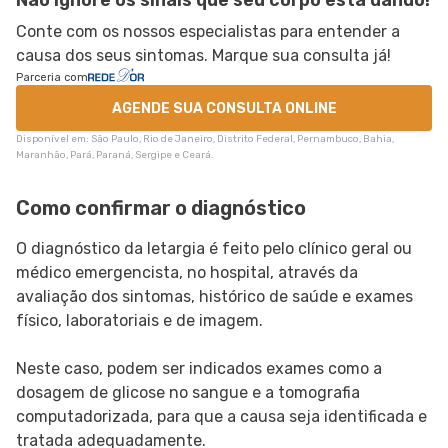
Não ignore os sinais que seu corpo está dando!
Conte com os nossos especialistas para entender a
causa dos seus sintomas. Marque sua consulta já!
Parceria com
AGENDE SUA CONSULTA ONLINE
Disponível em: São Paulo, Rio de Janeiro, Distrito Federal, Pernambuco, Bahia,
Maranhão, Pará, Paraná, Sergipe e Ceará.
Como confirmar o diagnóstico
O diagnóstico da letargia é feito pelo clínico geral ou
médico emergencista, no hospital, através da
avaliação dos sintomas, histórico de saúde e exames
físico, laboratoriais e de imagem.
Neste caso, podem ser indicados exames como a
dosagem de glicose no sangue e a tomografia
computadorizada, para que a causa seja identificada e
tratada adequadamente.