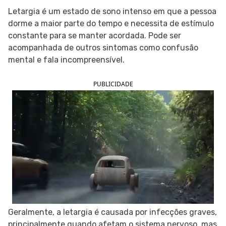
Letargia é um estado de sono intenso em que a pessoa
SIGA O TUA SAÚDE NAS REDES SOCIAIS
dorme a maior parte do tempo e necessita de estímulo
constante para se manter acordada. Pode ser
acompanhada de outros sintomas como confusão
mental e fala incompreensível.
PUBLICIDADE
Geralmente, a letargia é causada por infecções graves,
principalmente quando afetam o sistema nervoso, mas