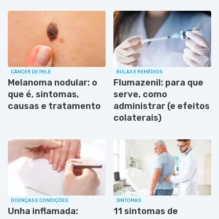
CÂNCER DE PELE
BULAS E REMÉDIOS
Melanoma nodular: o
Flumazenil: para que
que é, sintomas,
serve, como
causas e tratamento
administrar (e efeitos
colaterais)
DOENÇAS E CONDIÇÕES
SINTOMAS
Unha inflamada:
11 sintomas de