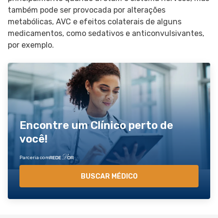
também pode ser provocada por alterações
metabólicas, AVC e efeitos colaterais de alguns
medicamentos, como sedativos e anticonvulsivantes,
por exemplo.
Encontre um Clínico perto de
você!
Parceria com
BUSCAR MÉDICO