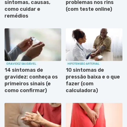
sintomas, causas,
problemas nos rins
como cuidar e
(com teste online)
remédios
GRAVIDEZ SAUDÁVEL
HIPOTENSÃO ARTERIAL
14 sintomas de
10 sintomas de
gravidez: conheça os
pressão baixa e o que
primeiros sinais (e
fazer (com
como confirmar)
calculadora)