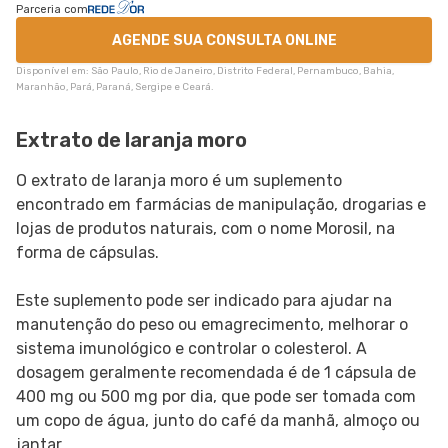
Parceria com
AGENDE SUA CONSULTA ONLINE
Disponível em: São Paulo, Rio de Janeiro, Distrito Federal, Pernambuco, Bahia,
Maranhão, Pará, Paraná, Sergipe e Ceará.
Extrato de laranja moro
O extrato de laranja moro é um suplemento
encontrado em farmácias de manipulação, drogarias e
lojas de produtos naturais, com o nome Morosil, na
forma de cápsulas.
Este suplemento pode ser indicado para ajudar na
manutenção do peso ou emagrecimento, melhorar o
sistema imunológico e controlar o colesterol. A
dosagem geralmente recomendada é de 1 cápsula de
400 mg ou 500 mg por dia, que pode ser tomada com
um copo de água, junto do café da manhã, almoço ou
jantar.