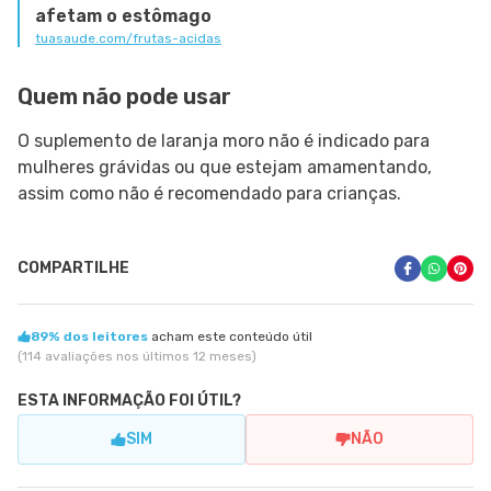
afetam o estômago
tuasaude.com/frutas-acidas
Quem não pode usar
O suplemento de laranja moro não é indicado para
mulheres grávidas ou que estejam amamentando,
assim como não é recomendado para crianças.
COMPARTILHE
89% dos leitores
acham este conteúdo útil
(114 avaliações nos últimos 12 meses)
ESTA INFORMAÇÃO FOI ÚTIL?
SIM
NÃO