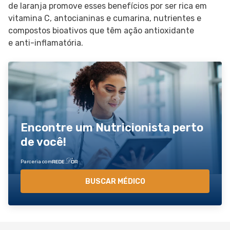
de laranja promove esses benefícios por ser rica em
vitamina C, antocianinas e cumarina, nutrientes e
compostos bioativos que têm ação antioxidante
e anti-inflamatória.
Encontre um Nutricionista perto
de você!
Parceria com
BUSCAR MÉDICO