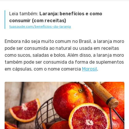
Leia também:
Laranja: benefícios e como
consumir (com receitas)
tuasaude.com/beneficios-da-laranja
Embora não seja muito comum no Brasil, a laranja moro
pode ser consumida ao natural ou usada em receitas
como sucos, saladas e bolos. Além disso, a laranja moro
também pode ser consumida da forma de suplementos
em cápsulas, com o nome comercia
Morosil
.