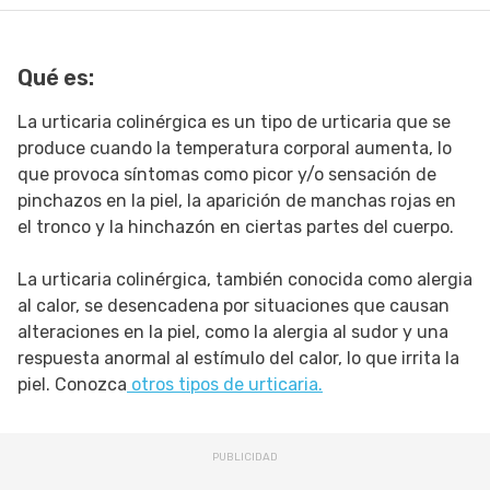
SIGUE TUA SAÚDE EN LAS REDES SOCIALES
Qué es:
La urticaria colinérgica es un tipo de urticaria que se
produce cuando la temperatura corporal aumenta, lo
que provoca síntomas como picor y/o sensación de
pinchazos en la piel, la aparición de manchas rojas en
el tronco y la hinchazón en ciertas partes del cuerpo.
La urticaria colinérgica, también conocida como alergia
al calor, se desencadena por situaciones que causan
alteraciones en la piel, como la alergia al sudor y una
respuesta anormal al estímulo del calor, lo que irrita la
piel. Conozca
otros tipos de urticaria.