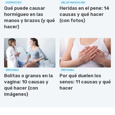
HORMIGUEO
SALUD MASCULINA
Qué puede causar
Heridas en el pene: 14
hormigueo en las
causas y qué hacer
manos y brazos (y qué
(con fotos)
hacer)
SÍNTOMAS
SÍNTOMAS
Bolitas o granos en la
Por qué duelen los
vagina: 10 causas y
senos: 11 causas y qué
qué hacer (con
hacer
imágenes)