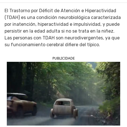
SIGUE TUA SAÚDE EN LAS REDES SOCIALES
El Trastorno por Déficit de Atención e Hiperactividad
(TDAH) es una condición neurobiológica caracterizada
por inatención, hiperactividad e impulsividad, y puede
persistir en la edad adulta si no se trata en la niñez.
Las personas con TDAH son neurodivergentes, ya que
su funcionamiento cerebral difiere del típico.
PUBLICIDADE