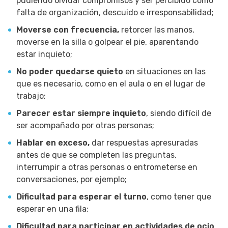
pudiendo olvidar compromisos y ser percibido como
falta de organización, descuido e irresponsabilidad;
Moverse con frecuencia,
retorcer las manos,
moverse en la silla o golpear el pie, aparentando
estar inquieto;
No poder quedarse quieto
en situaciones en las
que es necesario, como en el aula o en el lugar de
trabajo;
Parecer estar siempre inquieto
, siendo difícil de
ser acompañado por otras personas;
Hablar en exceso,
dar respuestas apresuradas
antes de que se completen las preguntas,
interrumpir a otras personas o entrometerse en
conversaciones, por ejemplo;
Dificultad para esperar el turno
, como tener que
esperar en una fila;
Dificultad para participar en actividades de ocio