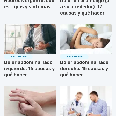
Neurodivergente: qué
Dolor en el ombligo (o
es, tipos y síntomas
a su alrededor): 17
causas y qué hacer
DOLOR ABDOMINAL
DOLOR ABDOMINAL
Dolor abdominal lado
Dolor abdominal lado
izquierdo: 16 causas y
derecho: 15 causas y
qué hacer
qué hacer