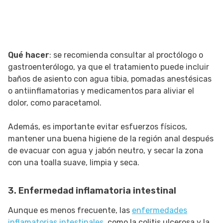
Qué hacer
: se recomienda consultar al proctólogo o
gastroenterólogo, ya que el tratamiento puede incluir
baños de asiento con agua tibia, pomadas anestésicas
o antiinflamatorias y medicamentos para aliviar el
dolor, como paracetamol.
Además, es importante evitar esfuerzos físicos,
mantener una buena higiene de la región anal después
de evacuar con agua y jabón neutro, y secar la zona
con una toalla suave, limpia y seca.
3. Enfermedad inflamatoria intestinal
Aunque es menos frecuente, las
enfermedades
inflamatorias intestinales
, como la colitis ulcerosa y la