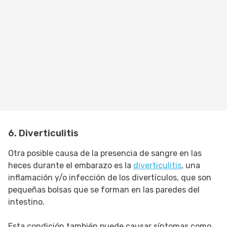
6. Diverticulitis
Otra posible causa de la presencia de sangre en las
heces durante el embarazo es la
diverticulitis
, una
inflamación y/o infección de los divertículos, que son
pequeñas bolsas que se forman en las paredes del
intestino.
Esta condición también puede causar síntomas como