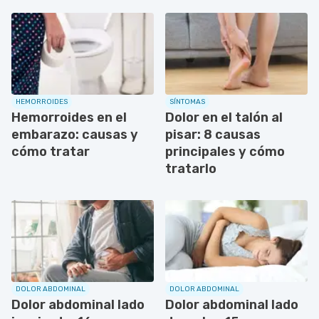
HEMORROIDES
SÍNTOMAS
Hemorroides en el
Dolor en el talón al
embarazo: causas y
pisar: 8 causas
cómo tratar
principales y cómo
tratarlo
DOLOR ABDOMINAL
DOLOR ABDOMINAL
Dolor abdominal lado
Dolor abdominal lado