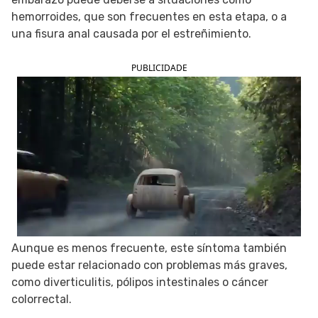
hemorroides, que son frecuentes en esta etapa, o a
SIGUE TUA SAÚDE EN LAS REDES SOCIALES
una fisura anal causada por el estreñimiento.
PUBLICIDADE
Aunque es menos frecuente, este síntoma también
puede estar relacionado con problemas más graves,
como diverticulitis, pólipos intestinales o cáncer
colorrectal.