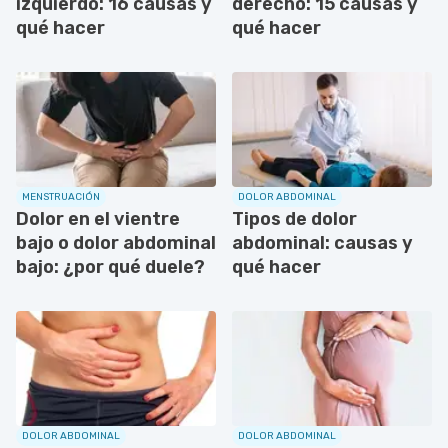
izquierdo: 16 causas y
derecho: 15 causas y
qué hacer
qué hacer
MENSTRUACIÓN
DOLOR ABDOMINAL
Dolor en el vientre
Tipos de dolor
bajo o dolor abdominal
abdominal: causas y
bajo: ¿por qué duele?
qué hacer
DOLOR ABDOMINAL
DOLOR ABDOMINAL