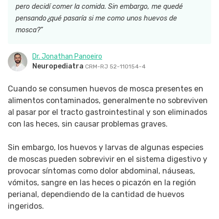
pero decidí comer la comida. Sin embargo, me quedé
SIGUE TUA SAÚDE EN LAS REDES SOCIALES
pensando¿qué pasaría si me como unos huevos de
mosca?”
Dr. Jonathan Panoeiro
Neuropediatra
CRM-RJ 52-110154-4
Cuando se consumen huevos de mosca presentes en
alimentos contaminados, generalmente no sobreviven
al pasar por el tracto gastrointestinal y son eliminados
con las heces, sin causar problemas graves.
Sin embargo, los huevos y larvas de algunas especies
de moscas pueden sobrevivir en el sistema digestivo y
provocar síntomas como dolor abdominal, náuseas,
vómitos, sangre en las heces o picazón en la región
perianal, dependiendo de la cantidad de huevos
ingeridos.