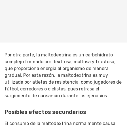
Por otra parte, la maltodextrina es un carbohidrato
complejo formado por dextrosa, maltosa y fructosa,
que proporciona energía al organismo de manera
gradual. Por esta razón, la maltodextrina es muy
utilizada por atletas de resistencia, como jugadores de
fútbol, corredores o ciclistas, pues retrasa el
surgimiento de cansancio durante los ejercicios.
Posibles efectos secundarios
El consumo de la maltodextrina normalmente causa