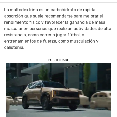
SIGUE TUA SAÚDE EN LAS REDES SOCIALES
La maltodextrina es un carbohidrato de rápida
absorción que suele recomendarse para mejorar el
rendimiento físico y favorecer la ganancia de masa
muscular en personas que realizan actividades de alta
resistencia, como correr o jugar fútbol, o
entrenamientos de fuerza, como musculación y
calistenia.
PUBLICIDADE