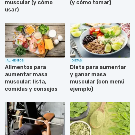
muscular (y cómo
(y cómo tomar)
usar)
ALIMENTOS
DIETAS
Alimentos para
Dieta para aumentar
aumentar masa
y ganar masa
muscular: lista,
muscular (con menú
comidas y consejos
ejemplo)