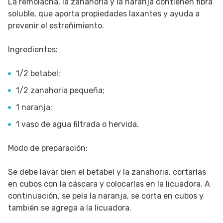
La remolacha, la zanahoria y la naranja contienen fibra
soluble, que aporta propiedades laxantes y ayuda a
prevenir el estreñimiento.
Ingredientes:
1/2 betabel;
1/2 zanahoria pequeña;
1 naranja;
1 vaso de agua filtrada o hervida.
Modo de preparación:
Se debe lavar bien el betabel y la zanahoria, cortarlas
en cubos con la cáscara y colocarlas en la licuadora. A
continuación, se pela la naranja, se corta en cubos y
también se agrega a la licuadora.