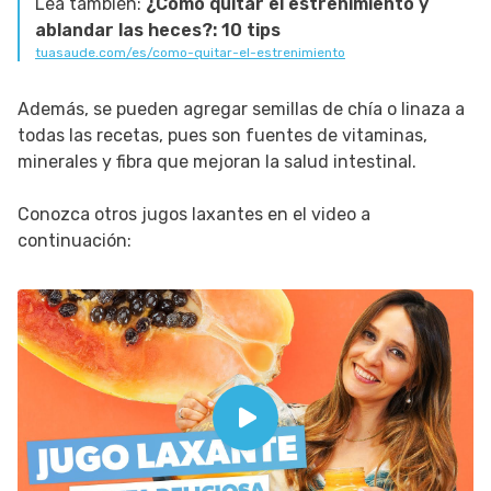
Lea también:
¿Cómo quitar el estreñimiento y
ablandar las heces?: 10 tips
tuasaude.com/es/como-quitar-el-estrenimiento
Además, se pueden agregar semillas de chía o linaza a
todas las recetas, pues son fuentes de vitaminas,
minerales y fibra que mejoran la salud intestinal.
Conozca otros jugos laxantes en el video a
continuación: