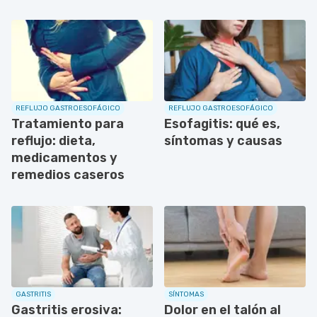
REFLUJO GASTROESOFÁGICO
REFLUJO GASTROESOFÁGICO
Tratamiento para
Esofagitis: qué es,
reflujo: dieta,
síntomas y causas
medicamentos y
remedios caseros
GASTRITIS
SÍNTOMAS
Gastritis erosiva:
Dolor en el talón al