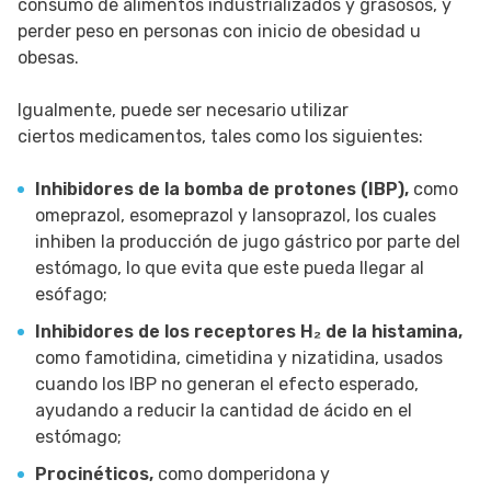
consumo de alimentos industrializados y grasosos, y
perder peso en personas con inicio de obesidad u
obesas.
Igualmente, puede ser necesario utilizar
ciertos medicamentos, tales como los siguientes:
Inhibidores de la bomba de protones (IBP),
como
omeprazol, esomeprazol y lansoprazol, los cuales
inhiben la producción de jugo gástrico por parte del
estómago, lo que evita que este pueda llegar al
esófago;
Inhibidores de los receptores H₂
de la histamina,
como famotidina, cimetidina y nizatidina, usados
cuando los IBP no generan el efecto esperado,
ayudando a reducir la cantidad de ácido en el
estómago;
Procinéticos,
como domperidona y