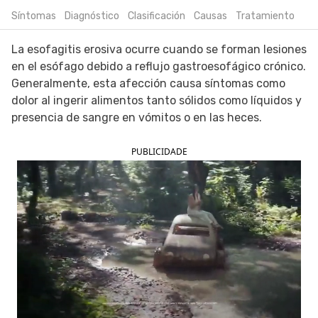
Síntomas
Diagnóstico
Clasificación
Causas
Tratamiento
SIGUE TUA SAÚDE EN LAS REDES SOCIALES
La esofagitis erosiva ocurre cuando se forman lesiones
en el esófago debido a reflujo gastroesofágico crónico.
Generalmente, esta afección causa síntomas como
dolor al ingerir alimentos tanto sólidos como líquidos y
presencia de sangre en vómitos o en las heces.
PUBLICIDADE