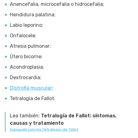
Anencefalia, microcefalia o hidrocefalia;
Hendidura palatina;
Labio leporino;
Onfalocele;
Atresia pulmonar;
Útero bicorne;
Acondroplasia;
Dextrocardia;
Distrofia muscular
;
Tetralogía de Fallot.
Lea también:
Tetralogía de Fallot: síntomas,
causas y tratamiento
tuasaude.com/es/tetralogia-de-fallot