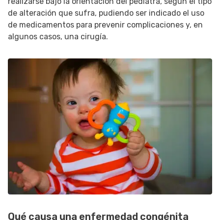
realizarse bajo la orientación del pediatra, según el tipo
de alteración que sufra, pudiendo ser indicado el uso
de medicamentos para prevenir complicaciones y, en
algunos casos, una cirugía.
Qué causa una enfermedad congénita