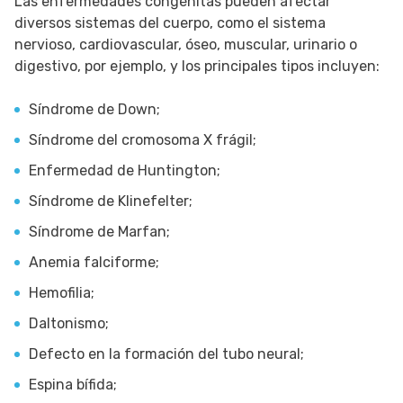
Las enfermedades congénitas pueden afectar
diversos sistemas del cuerpo, como el sistema
nervioso, cardiovascular, óseo, muscular, urinario o
digestivo, por ejemplo, y los principales tipos incluyen:
Síndrome de Down;
Síndrome del cromosoma X frágil;
Enfermedad de Huntington;
Síndrome de Klinefelter;
Síndrome de Marfan;
Anemia falciforme;
Hemofilia;
Daltonismo;
Defecto en la formación del tubo neural;
Espina bífida;