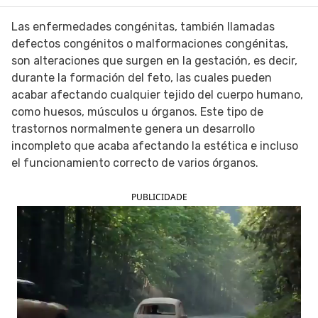
SIGUE TUA SAÚDE EN LAS REDES SOCIALES
Las enfermedades congénitas, también llamadas
defectos congénitos o malformaciones congénitas,
son alteraciones que surgen en la gestación, es decir,
durante la formación del feto, las cuales pueden
acabar afectando cualquier tejido del cuerpo humano,
como huesos, músculos u órganos. Este tipo de
trastornos normalmente genera un desarrollo
incompleto que acaba afectando la estética e incluso
el funcionamiento correcto de varios órganos.
PUBLICIDADE