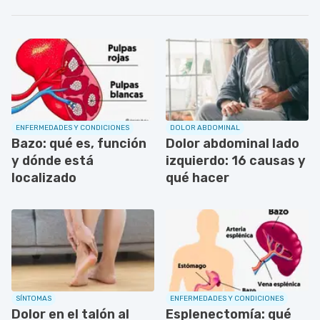
ENFERMEDADES Y CONDICIONES
DOLOR ABDOMINAL
Bazo: qué es, función
Dolor abdominal lado
y dónde está
izquierdo: 16 causas y
localizado
qué hacer
SÍNTOMAS
ENFERMEDADES Y CONDICIONES
Dolor en el talón al
Esplenectomía: qué