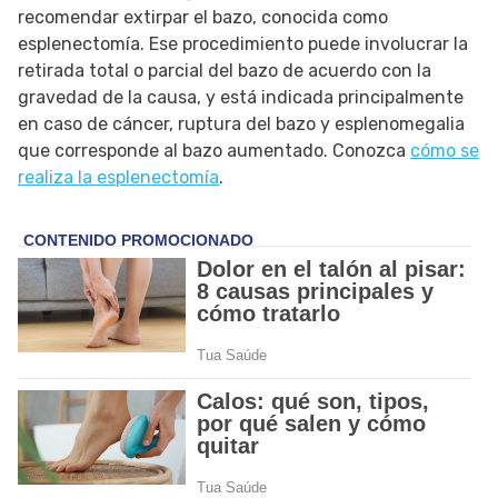
recomendar extirpar el bazo, conocida como
esplenectomía. Ese procedimiento puede involucrar la
retirada total o parcial del bazo de acuerdo con la
gravedad de la causa, y está indicada principalmente
en caso de cáncer, ruptura del bazo y esplenomegalia
que corresponde al bazo aumentado. Conozca
cómo se
realiza la esplenectomía
.