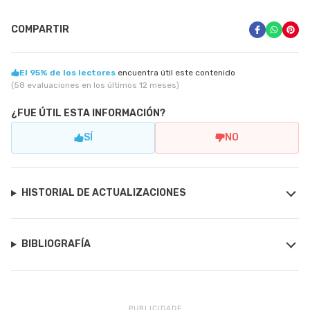
COMPARTIR
El 95% de los lectores
encuentra útil este contenido
(58 evaluaciones en los últimos 12 meses)
¿FUE ÚTIL ESTA INFORMACIÓN?
SÍ
NO
HISTORIAL DE ACTUALIZACIONES
BIBLIOGRAFÍA
PUBLICIDADE