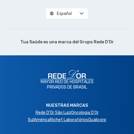
Español
Tua Saúde es una marca del
Grupo Rede D’Or
MAYOR RED DE HOSPITALES
PRIVADOS DE BRASIL
NUESTRAS MARCAS
Rede D'Or São Luiz
Oncologia D’Or
SulAmérica
Richet Laboratórios
Qualicorp