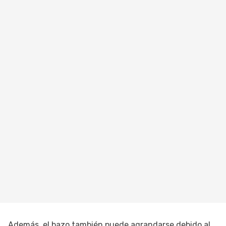
Además, el bazo también puede agrandarse debido al