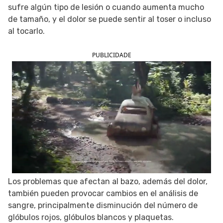
sufre algún tipo de lesión o cuando aumenta mucho
SIGUE TUA SAÚDE EN LAS REDES SOCIALES
de tamaño, y el dolor se puede sentir al toser o incluso
al tocarlo.
PUBLICIDADE
Los problemas que afectan al bazo, además del dolor,
también pueden provocar cambios en el análisis de
sangre, principalmente disminución del número de
glóbulos rojos, glóbulos blancos y plaquetas.