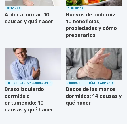
SÍNTOMAS
ALIMENTOS
Ardor al orinar: 10
Huevos de codorniz:
causas y qué hacer
10 beneficios,
propiedades y cómo
prepararlos
ENFERMEDADES Y CONDICIONES
SÍNDROME DEL TÚNEL CARPIANO
Brazo izquierdo
Dedos de las manos
dormido o
dormidos: 14 causas y
entumecido: 10
qué hacer
causas y qué hacer