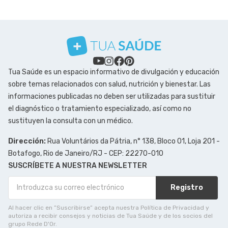
Tua Saúde es un espacio informativo de divulgación y educación
sobre temas relacionados con salud, nutrición y bienestar. Las
informaciones publicadas no deben ser utilizadas para sustituir
el diagnóstico o tratamiento especializado, así como no
sustituyen la consulta con un médico.
Dirección:
Rua Voluntários da Pátria, n° 138, Bloco 01, Loja 201 -
Botafogo, Rio de Janeiro/RJ - CEP: 22270-010
SUSCRÍBETE A NUESTRA NEWSLETTER
Registro
Al hacer clic en ”Suscribirse” acepta nuestra Política de Privacidad y
autoriza a recibir consejos y noticias de Tua Saúde y de los socios del
grupo Rede D'Or.