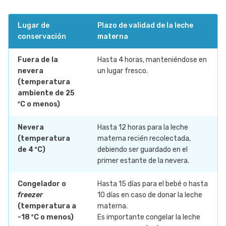
Lugar de
Plazo de validad de la leche
conservación
materna
Fuera de la
Hasta 4 horas, manteniéndose en
nevera
un lugar fresco.
(temperatura
ambiente de 25
ºC o menos)
Nevera
Hasta 12 horas para la leche
(temperatura
materna recién recolectada,
de 4 ºC)
debiendo ser guardado en el
primer estante de la nevera.
Congelador o
Hasta 15 días para el bebé o hasta
freezer
10 días en caso de donar la leche
(temperatura a
materna.
-18 ºC o menos)
Es importante congelar la leche