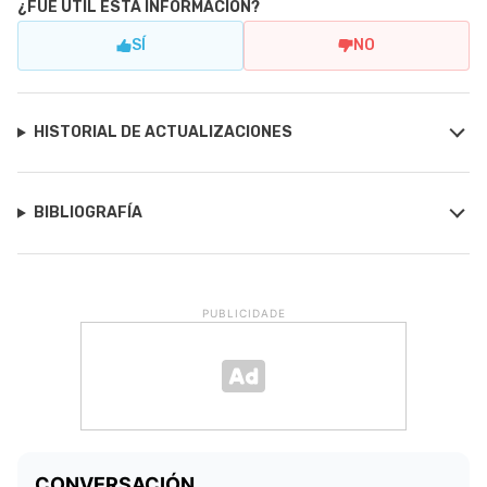
¿FUE ÚTIL ESTA INFORMACIÓN?
SÍ
NO
HISTORIAL DE ACTUALIZACIONES
BIBLIOGRAFÍA
PUBLICIDADE