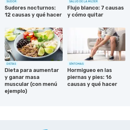
SUDOR
SALUD DE LA MUJER
Sudores nocturnos:
Flujo blanco: 7 causas
12 causas y qué hacer
y cómo quitar
DIETAS
SÍNTOMAS
Dieta para aumentar
Hormigueo en las
y ganar masa
piernas y pies: 16
muscular (con menú
causas y qué hacer
ejemplo)