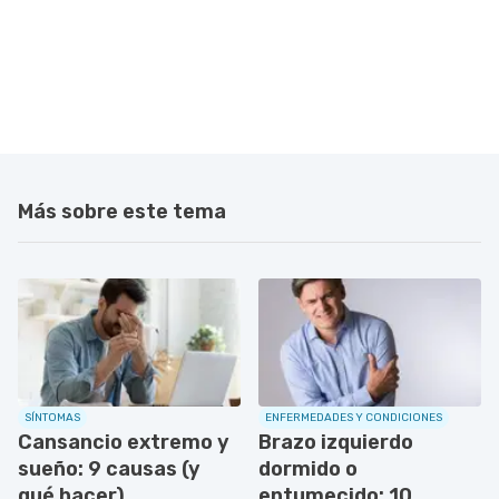
Más sobre este tema
SÍNTOMAS
ENFERMEDADES Y CONDICIONES
Cansancio extremo y
Brazo izquierdo
sueño: 9 causas (y
dormido o
qué hacer)
entumecido: 10