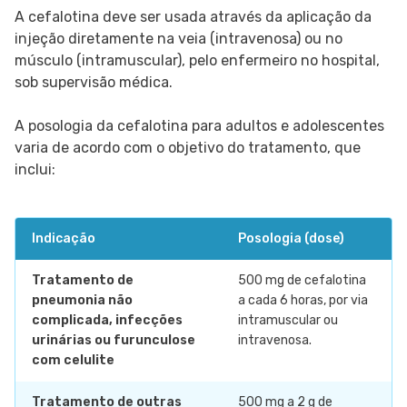
A cefalotina deve ser usada através da aplicação da
injeção diretamente na veia (intravenosa) ou no
músculo (intramuscular), pelo enfermeiro no hospital,
sob supervisão médica.
A posologia da cefalotina para adultos e adolescentes
varia de acordo com o objetivo do tratamento, que
inclui:
Indicação
Posologia (dose)
Tratamento de
500 mg de cefalotina
pneumonia não
a cada 6 horas, por via
complicada, infecções
intramuscular ou
urinárias ou furunculose
intravenosa.
com celulite
Tratamento de outras
500 mg a 2 g de