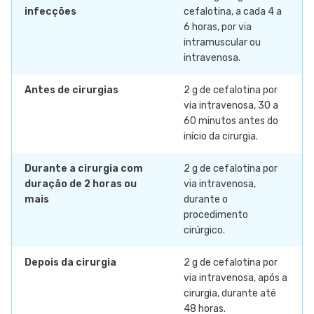
infecções
cefalotina, a cada 4 a
6 horas, por via
intramuscular ou
intravenosa.
Antes de cirurgias
2 g de cefalotina por
via intravenosa, 30 a
60 minutos antes do
início da cirurgia.
Durante a cirurgia com
2 g de cefalotina por
duração de 2 horas ou
via intravenosa,
mais
durante o
procedimento
cirúrgico.
Depois da cirurgia
2 g de cefalotina por
via intravenosa, após a
cirurgia, durante até
48 horas.