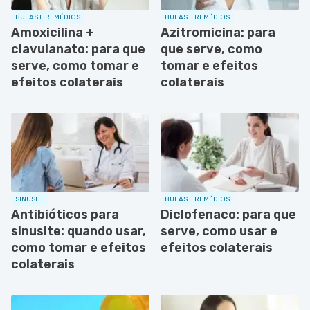
BULAS E REMÉDIOS
BULAS E REMÉDIOS
Amoxicilina +
Azitromicina: para
clavulanato: para que
que serve, como
serve, como tomar e
tomar e efeitos
efeitos colaterais
colaterais
SINUSITE
BULAS E REMÉDIOS
Antibióticos para
Diclofenaco: para que
sinusite: quando usar,
serve, como usar e
como tomar e efeitos
efeitos colaterais
colaterais