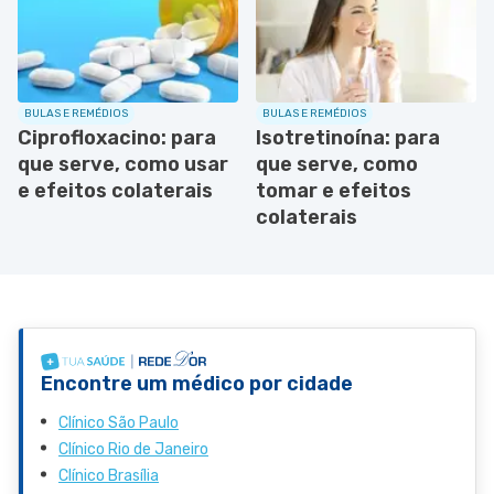
BULAS E REMÉDIOS
BULAS E REMÉDIOS
Ciprofloxacino: para
Isotretinoína: para
que serve, como usar
que serve, como
e efeitos colaterais
tomar e efeitos
colaterais
Encontre um médico por cidade
Clínico São Paulo
Clínico Rio de Janeiro
Clínico Brasília