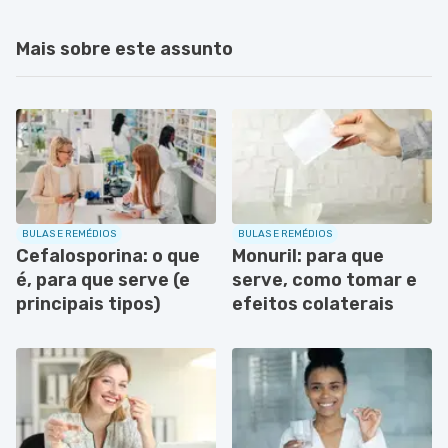
Mais sobre este assunto
BULAS E REMÉDIOS
BULAS E REMÉDIOS
Cefalosporina: o que
Monuril: para que
é, para que serve (e
serve, como tomar e
principais tipos)
efeitos colaterais