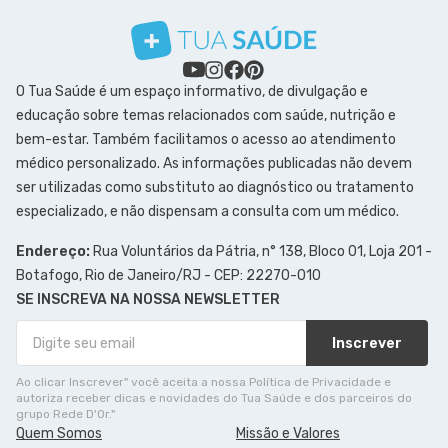
O Tua Saúde é um espaço informativo, de divulgação e
educação sobre temas relacionados com saúde, nutrição e
bem-estar. Também facilitamos o acesso ao atendimento
médico personalizado. As informações publicadas não devem
ser utilizadas como substituto ao diagnóstico ou tratamento
especializado, e não dispensam a consulta com um médico.
Endereço:
Rua Voluntários da Pátria, n° 138, Bloco 01, Loja 201 -
Botafogo, Rio de Janeiro/RJ - CEP: 22270-010
SE INSCREVA NA NOSSA NEWSLETTER
Inscrever
Ao clicar Inscrever" você aceita a nossa Política de Privacidade e
autoriza receber dicas e novidades do Tua Saúde e dos parceiros do
grupo Rede D'Or."
Quem Somos
Missão e Valores