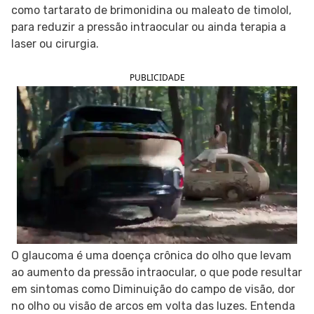
como tartarato de brimonidina ou maleato de timolol,
SIGA O TUA SAÚDE NAS REDES SOCIAIS
para reduzir a pressão intraocular ou ainda terapia a
laser ou cirurgia.
PUBLICIDADE
O glaucoma é uma doença crônica do olho que levam
ao aumento da pressão intraocular, o que pode resultar
em sintomas como Diminuição do campo de visão, dor
no olho ou visão de arcos em volta das luzes. Entenda