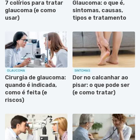
7 colírios para tratar
Glaucoma: o que é,
glaucoma (e como
sintomas, causas,
usar)
tipos e tratamento
GLAUCOMA
SINTOMAS
Cirurgia de glaucoma:
Dor no calcanhar ao
quando é indicada,
pisar: o que pode ser
como é feita (e
(e como tratar)
riscos)