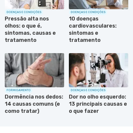
DOENÇAS E CONDIÇÕES
DOENÇAS E CONDIÇÕES
Pressão alta nos
10 doenças
olhos: o que é,
cardiovasculares:
sintomas, causas e
sintomas e
tratamento
tratamento
FORMIGAMENTO
DOENÇAS E CONDIÇÕES
Dormência nos dedos:
Dor no olho esquerdo:
14 causas comuns (e
13 principais causas e
como tratar)
o que fazer