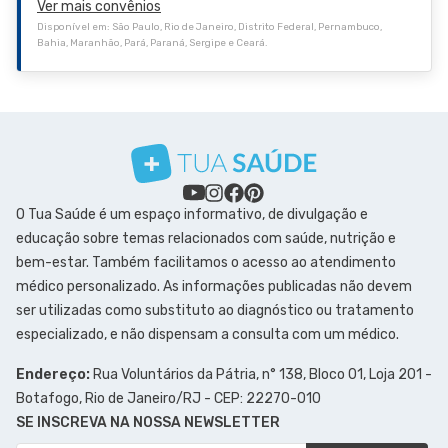
Ver mais convênios
Disponível em: São Paulo, Rio de Janeiro, Distrito Federal, Pernambuco,
Bahia, Maranhão, Pará, Paraná, Sergipe e Ceará.
O Tua Saúde é um espaço informativo, de divulgação e
educação sobre temas relacionados com saúde, nutrição e
bem-estar. Também facilitamos o acesso ao atendimento
médico personalizado. As informações publicadas não devem
ser utilizadas como substituto ao diagnóstico ou tratamento
especializado, e não dispensam a consulta com um médico.
Endereço:
Rua Voluntários da Pátria, n° 138, Bloco 01, Loja 201 -
Botafogo, Rio de Janeiro/RJ - CEP: 22270-010
SE INSCREVA NA NOSSA NEWSLETTER