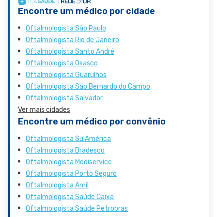
Encontre um médico por cidade
Oftalmologista São Paulo
Oftalmologista Rio de Janeiro
Oftalmologista Santo André
Oftalmologista Osasco
Oftalmologista Guarulhos
Oftalmologista São Bernardo do Campo
Oftalmologista Salvador
Ver mais cidades
Encontre um médico por convênio
Oftalmologista SulAmérica
Oftalmologista Bradesco
Oftalmologista Mediservice
Oftalmologista Porto Seguro
Oftalmologista Amil
Oftalmologista Saúde Caixa
Oftalmologista Saúde Petrobras