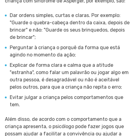
criança com síndrome de Asperger, por exemplo, são:
Dar ordens simples, curtas e claras. Por exemplo:
"Guarde o quebra-cabeça dentro da caixa, depois de
brincar" e não: "Guarde os seus brinquedos, depois
de brincar";
Perguntar à criança o porquê da forma que está
agindo no momento da ação;
Explicar de forma clara e calma que a atitude
"estranha", como falar um palavrão ou jogar algo em
outra pessoa, é desagradável ou não é aceitável
pelos outros, para que a criança não repita o erro;
Evitar julgar a criança pelos comportamentos que
tem.
Além disso, de acordo com o comportamento que a
criança apresenta, o psicólogo pode fazer jogos que
possam ajudar a facilitar a convivência ou ajudar a