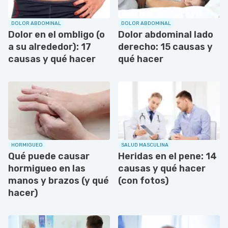
DOLOR ABDOMINAL
DOLOR ABDOMINAL
Dolor en el ombligo (o
Dolor abdominal lado
a su alrededor): 17
derecho: 15 causas y
causas y qué hacer
qué hacer
HORMIGUEO
SALUD MASCULINA
Qué puede causar
Heridas en el pene: 14
hormigueo en las
causas y qué hacer
manos y brazos (y qué
(con fotos)
hacer)