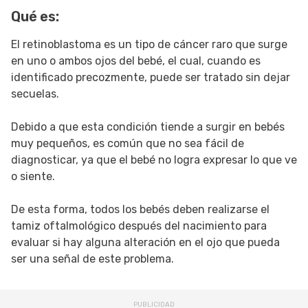
Qué es:
SIGUE TUA SAÚDE EN LAS REDES SOCIALES
El retinoblastoma es un tipo de cáncer raro que surge
en uno o ambos ojos del bebé, el cual, cuando es
identificado precozmente, puede ser tratado sin dejar
secuelas.
Debido a que esta condición tiende a surgir en bebés
muy pequeños, es común que no sea fácil de
diagnosticar, ya que el bebé no logra expresar lo que ve
o siente.
De esta forma, todos los bebés deben realizarse el
tamiz oftalmológico después del nacimiento para
evaluar si hay alguna alteración en el ojo que pueda
ser una señal de este problema.