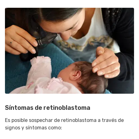
Síntomas de retinoblastoma
Es posible sospechar de retinoblastoma a través de
signos y síntomas como: