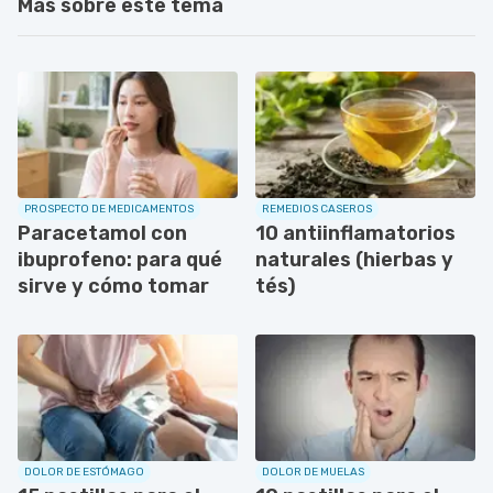
Más sobre este tema
PROSPECTO DE MEDICAMENTOS
REMEDIOS CASEROS
Paracetamol con
10 antiinflamatorios
ibuprofeno: para qué
naturales (hierbas y
sirve y cómo tomar
tés)
DOLOR DE ESTÓMAGO
DOLOR DE MUELAS