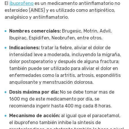
El
ibuprofeno
es un medicamento antiinflamatorio no
esteroideo (AINES) y es utilizado como antipirético,
analgésico y antiinflamatorio.
Nombres comerciales:
Brugesic, Motrin, Advil,
Ibupirac, Espidifen, Neobrufen, entre otros.
Indicaciones:
tratar la fiebre, aliviar el dolor de
intensidad leve a moderada, incluyendo la migraña,
dolor postoperatorio y después de alguna fractura;
también puede ser utilizado para aliviar el dolor en
enfermedades como la artritis, artrosis, espondilitis
anquilosante y menstruación dolorosa.
Dosis máxima por día:
No se debe tomar mas de
1600 mg de este medicamento por día, se
recomienda ingerir hasta 400 mg cada 8 horas.
Mecanismo de acción:
al igual que el paracetamol,
el ibuprofeno también inhibe la síntesis de