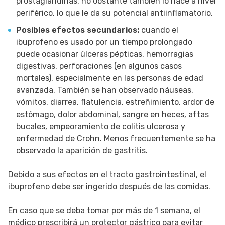
prostaglandinas, no obstante también lo hace a nivel
periférico, lo que le da su potencial antiinflamatorio.
Posibles efectos secundarios:
cuando el
ibuprofeno es usado por un tiempo prolongado
puede ocasionar úlceras pépticas, hemorragias
digestivas, perforaciones (en algunos casos
mortales), especialmente en las personas de edad
avanzada. También se han observado náuseas,
vómitos, diarrea, flatulencia, estreñimiento, ardor de
estómago, dolor abdominal, sangre en heces, aftas
bucales, empeoramiento de colitis ulcerosa y
enfermedad de Crohn. Menos frecuentemente se ha
observado la aparición de gastritis.
Debido a sus efectos en el tracto gastrointestinal, el
ibuprofeno debe ser ingerido después de las comidas.
En caso que se deba tomar por más de 1 semana, el
médico prescribirá un protector gástrico para evitar