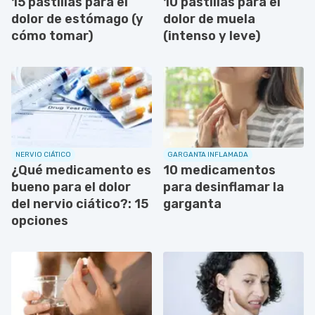
15 pastillas para el
10 pastillas para el
dolor de estómago (y
dolor de muela
cómo tomar)
(intenso y leve)
NERVIO CIÁTICO
GARGANTA INFLAMADA
¿Qué medicamento es
10 medicamentos
bueno para el dolor
para desinflamar la
del nervio ciático?: 15
garganta
opciones