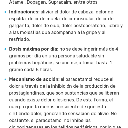
Atamel, Dopagan, Supracalm, entre otros.
Indicaciones:
aliviar el dolor de cabeza, dolor de
espalda, dolor de muela, dolor muscular, dolor de
garganta, dolor de oído, dolor postoperatorio, fiebre y
a las molestias que acompañan a la gripe y al
resfriado.
Dosis máxima por día:
no se debe ingerir más de 4
gramos por día en una persona saludable sin
problemas hepáticos, se aconseja tomar hasta 1
gramo cada 8 horas.
Mecanismo de acción:
el paracetamol reduce el
dolor a través de la inhibición de la producción de
prostaglandinas, que son sustancias que se liberan
cuando existe dolor o lesiones. De esta forma, el
cuerpo queda menos consciente de que está
sintiendo dolor, generando sensación de alivio. No
obstante, el paracetamol no inhibe las
ciclooxigenasas en los tejidos periféricos, por lo que