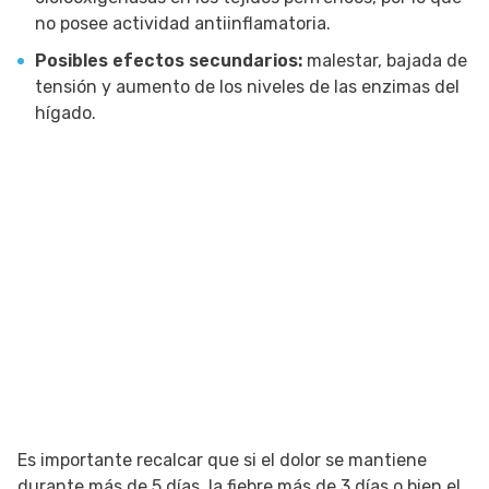
no posee actividad antiinflamatoria.
Posibles efectos secundarios:
malestar, bajada de
tensión y aumento de los niveles de las enzimas del
hígado.
Es importante recalcar que si el dolor se mantiene
durante más de 5 días, la fiebre más de 3 días o bien el