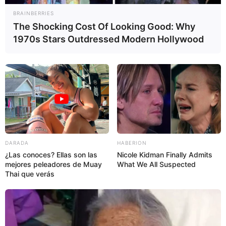
BRAINBERRIES
The Shocking Cost Of Looking Good: Why
1970s Stars Outdressed Modern Hollywood
DARADA
HABERION
¿Las conoces? Ellas son las
Nicole Kidman Finally Admits
mejores peleadores de Muay
What We All Suspected
Thai que verás