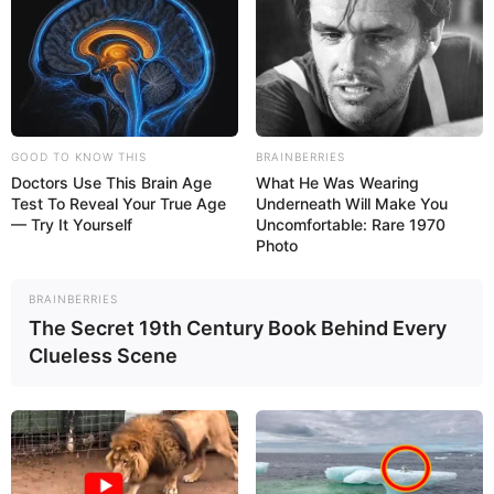
GOOD TO KNOW THIS
BRAINBERRIES
Doctors Use This Brain Age
What He Was Wearing
Test To Reveal Your True Age
Underneath Will Make You
— Try It Yourself
Uncomfortable: Rare 1970
Photo
BRAINBERRIES
The Secret 19th Century Book Behind Every
Clueless Scene