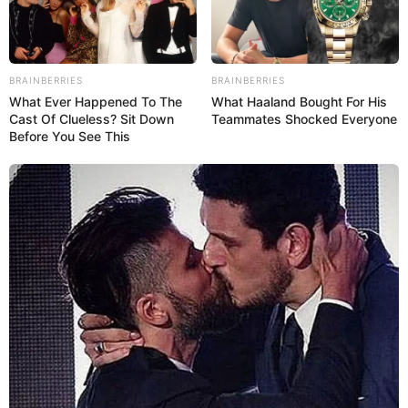
BRAINBERRIES
BRAINBERRIES
What Ever Happened To The
What Haaland Bought For His
Cast Of Clueless? Sit Down
Teammates Shocked Everyone
Before You See This