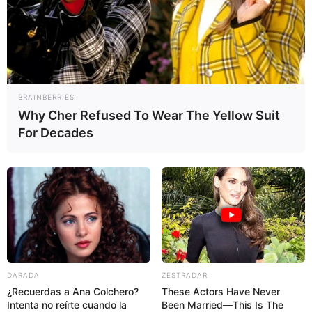
para que el óvulo se implante en la pared uterina y se
desarrolle el embrión.
BRAINBERRIES
Why Cher Refused To Wear The Yellow Suit
For Decades
Antes de este período, el tejido endometrial que
reviste al útero no está completamente cicatrizado,
DARADA
ZESTRADAR
aumentando el riesgo de una hemorragia y de un
¿Recuerdas a Ana Colchero?
These Actors Have Never
nuevo aborto. Por este motivo, durante este tiempo de
Intenta no reírte cuando la
Been Married—This Is The