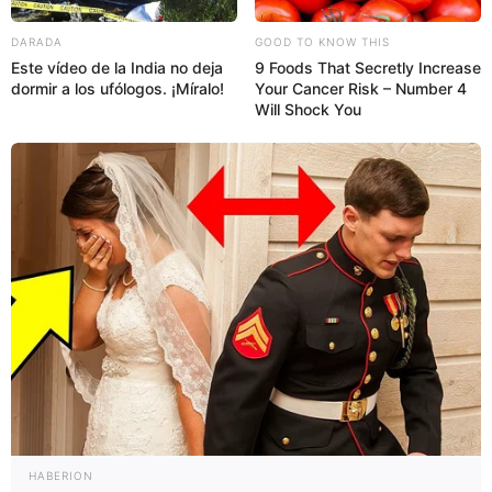
DARADA
GOOD TO KNOW THIS
Este vídeo de la India no deja
9 Foods That Secretly Increase
dormir a los ufólogos. ¡Míralo!
Your Cancer Risk – Number 4
Will Shock You
HABERION