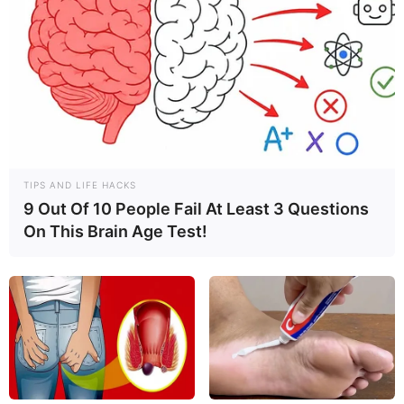
aborto con un feto de más de 12 semanas o con más
de 16 cm.
TIPS AND LIFE HACKS
9 Out Of 10 People Fail At Least 3 Questions
On This Brain Age Test!