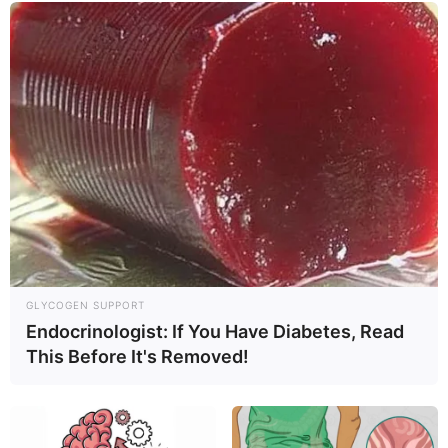
que durante este, la mujer debe permanecer sedada o
anestesiada para que no sienta ningún dolor.
GLYCOGEN SUPPORT
Endocrinologist: If You Have Diabetes, Read
This Before It's Removed!