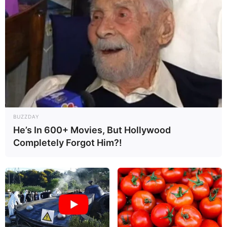
BUZZDAY
He’s In 600+ Movies, But Hollywood
Completely Forgot Him?!