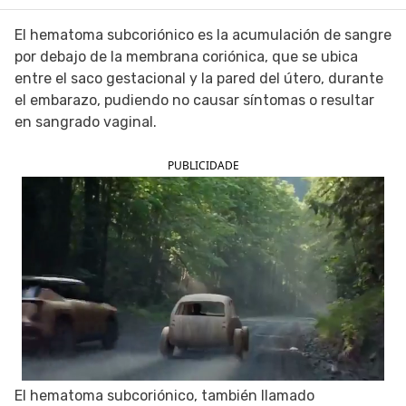
SIGUE TUA SAÚDE EN LAS REDES SOCIALES
El hematoma subcoriónico es la acumulación de sangre
por debajo de la membrana coriónica, que se ubica
entre el saco gestacional y la pared del útero, durante
el embarazo, pudiendo no causar síntomas o resultar
en sangrado vaginal.
PUBLICIDADE
El hematoma subcoriónico, también llamado