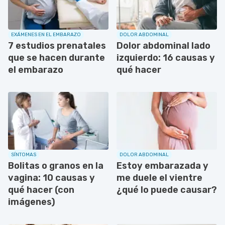
EXÁMENES EN EL EMBARAZO
DOLOR ABDOMINAL
7 estudios prenatales
Dolor abdominal lado
que se hacen durante
izquierdo: 16 causas y
el embarazo
qué hacer
SÍNTOMAS
DOLOR ABDOMINAL
Bolitas o granos en la
Estoy embarazada y
vagina: 10 causas y
me duele el vientre
qué hacer (con
¿qué lo puede causar?
imágenes)