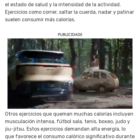
el estado de salud y la intensidad de la actividad.
SIGUE TUA SAÚDE EN LAS REDES SOCIALES
Ejercicios como correr, saltar la cuerda, nadar y patinar
suelen consumir más calorías.
PUBLICIDADE
Otros ejercicios que queman muchas calorías incluyen
musculación intensa, fútbol sala, tenis, boxeo, judo y
jiu-jitsu. Estos ejercicios demandan alta energía, lo
que favorece el consumo calórico significativo durante