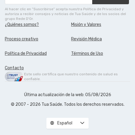
Al hacer clic en ”Suscribirse” acepta nuestra Política de Privacidad y
autoriza a recibir consejos y noticias de Tua Saúde y de los socios del
grupo Rede D'Or.
¿Quiénes somos?
Misión y Valores
Proceso creativo
Revisión Médica
Política de Privacidad
Términos de Uso
Contacto
Este sello certifica que nuestro contenido de salud es
confiable.
Última actualización de la web: 05/08/2026
© 2007 - 2026 Tua Saúde. Todos los derechos reservados.
Español