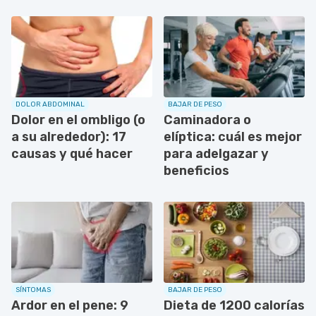
DOLOR ABDOMINAL
BAJAR DE PESO
Dolor en el ombligo (o
Caminadora o
a su alrededor): 17
elíptica: cuál es mejor
causas y qué hacer
para adelgazar y
beneficios
SÍNTOMAS
BAJAR DE PESO
Ardor en el pene: 9
Dieta de 1200 calorías