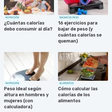
NUTRICIÓN
BAJAR DE PESO
¿Cuántas calorías
16 ejercicios para
debo consumir al día?
bajar de peso (y
cuántas calorías se
queman)
NUTRICIÓN
ALIMENTOS
Peso ideal según
Cómo calcular las
altura en hombres y
calorías de los
mujeres (con
alimentos
calculadora)