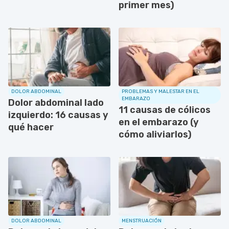
primer mes)
DOLOR ABDOMINAL
PROBLEMAS Y MALESTAR EN EL
EMBARAZO
Dolor abdominal lado
11 causas de cólicos
izquierdo: 16 causas y
en el embarazo (y
qué hacer
cómo aliviarlos)
DOLOR ABDOMINAL
MENSTRUACIÓN