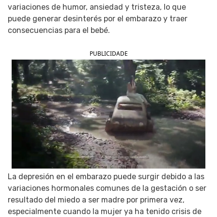
variaciones de humor, ansiedad y tristeza, lo que
SIGUE TUA SAÚDE EN LAS REDES SOCIALES
puede generar desinterés por el embarazo y traer
consecuencias para el bebé.
PUBLICIDADE
La depresión en el embarazo puede surgir debido a las
variaciones hormonales comunes de la gestación o ser
resultado del miedo a ser madre por primera vez,
especialmente cuando la mujer ya ha tenido crisis de