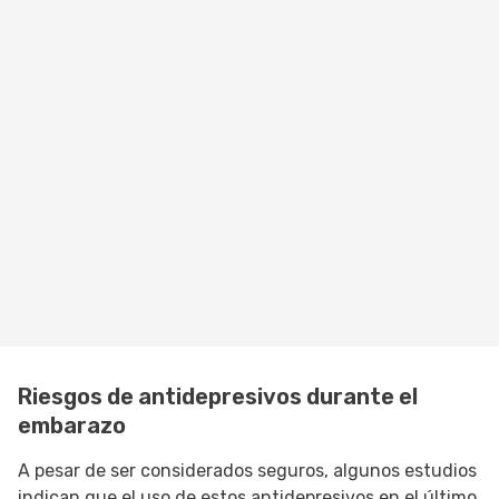
Riesgos de antidepresivos durante el
embarazo
A pesar de ser considerados seguros, algunos estudios
indican que el uso de estos antidepresivos en el último