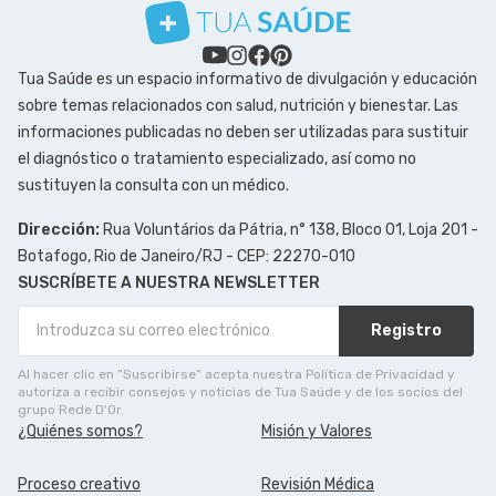
Tua Saúde es un espacio informativo de divulgación y educación
sobre temas relacionados con salud, nutrición y bienestar. Las
informaciones publicadas no deben ser utilizadas para sustituir
el diagnóstico o tratamiento especializado, así como no
sustituyen la consulta con un médico.
Dirección:
Rua Voluntários da Pátria, n° 138, Bloco 01, Loja 201 -
Botafogo, Rio de Janeiro/RJ - CEP: 22270-010
SUSCRÍBETE A NUESTRA NEWSLETTER
Registro
Al hacer clic en ”Suscribirse” acepta nuestra Política de Privacidad y
autoriza a recibir consejos y noticias de Tua Saúde y de los socios del
grupo Rede D'Or.
¿Quiénes somos?
Misión y Valores
Proceso creativo
Revisión Médica