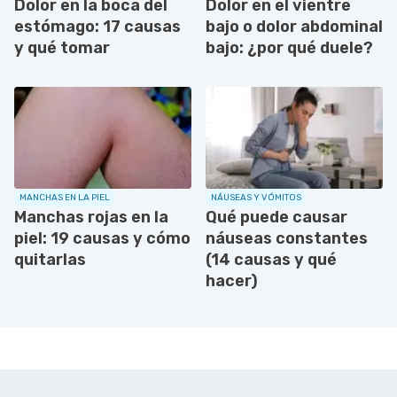
Dolor en la boca del
Dolor en el vientre
estómago: 17 causas
bajo o dolor abdominal
y qué tomar
bajo: ¿por qué duele?
MANCHAS EN LA PIEL
NÁUSEAS Y VÓMITOS
Manchas rojas en la
Qué puede causar
piel: 19 causas y cómo
náuseas constantes
quitarlas
(14 causas y qué
hacer)