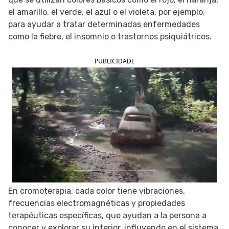
el amarillo, el verde, el azul o el violeta, por ejemplo,
SIGUE TUA SAÚDE EN LAS REDES SOCIALES
para ayudar a tratar determinadas enfermedades
como la fiebre, el insomnio o trastornos psiquiátricos.
PUBLICIDADE
En cromoterapia, cada color tiene vibraciones,
frecuencias electromagnéticas y propiedades
terapéuticas específicas, que ayudan a la persona a
conocer y explorar su interior, influyendo en el sistema