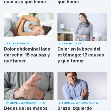
causas y qué hacer
qué hacer
DOLOR ABDOMINAL
DOLOR ABDOMINAL
Dolor abdominal lado
Dolor en la boca del
derecho: 15 causas y
estómago: 17 causas
qué hacer
y qué tomar
SÍNDROME DEL TÚNEL CARPIANO
ENFERMEDADES Y CONDICIONES
Dedos de las manos
Brazo izquierdo