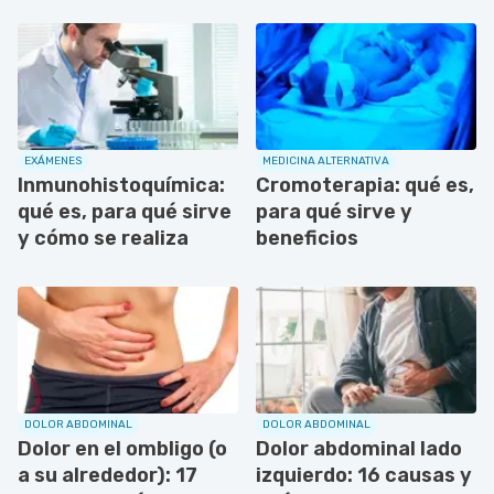
EXÁMENES
MEDICINA ALTERNATIVA
Inmunohistoquímica:
Cromoterapia: qué es,
qué es, para qué sirve
para qué sirve y
y cómo se realiza
beneficios
DOLOR ABDOMINAL
DOLOR ABDOMINAL
Dolor en el ombligo (o
Dolor abdominal lado
a su alrededor): 17
izquierdo: 16 causas y