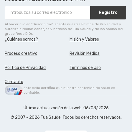
Registro
Al hacer clic en ”Suscribirse” acepta nuestra Política de Privacidad y
autoriza a recibir consejos y noticias de Tua Saúde y de los socios del
grupo Rede D'Or.
¿Quiénes somos?
Misión y Valores
Proceso creativo
Revisión Médica
Política de Privacidad
Términos de Uso
Contacto
Este sello certifica que nuestro contenido de salud es
confiable.
Última actualización de la web: 06/08/2026
© 2007 - 2026 Tua Saúde. Todos los derechos reservados.