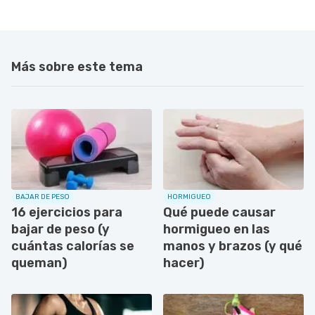
Más sobre este tema
BAJAR DE PESO
HORMIGUEO
16 ejercicios para
Qué puede causar
bajar de peso (y
hormigueo en las
cuántas calorías se
manos y brazos (y qué
queman)
hacer)