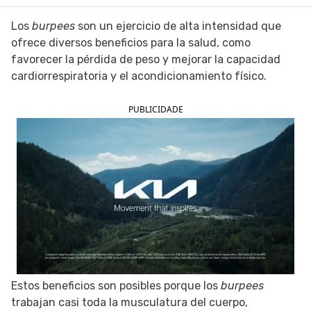
SIGUE TUA SAÚDE EN LAS REDES SOCIALES
Los
burpees
son un ejercicio de alta intensidad que
ofrece diversos beneficios para la salud, como
favorecer la pérdida de peso y mejorar la capacidad
cardiorrespiratoria y el acondicionamiento físico.
PUBLICIDADE
Estos beneficios son posibles porque los
burpees
trabajan casi toda la musculatura del cuerpo,