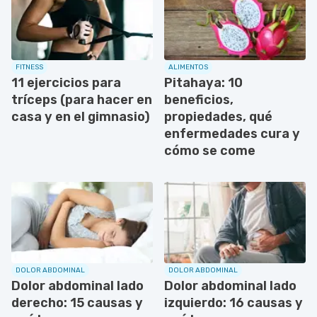
FITNESS
ALIMENTOS
11 ejercicios para
Pitahaya: 10
tríceps (para hacer en
beneficios,
casa y en el gimnasio)
propiedades, qué
enfermedades cura y
cómo se come
DOLOR ABDOMINAL
DOLOR ABDOMINAL
Dolor abdominal lado
Dolor abdominal lado
derecho: 15 causas y
izquierdo: 16 causas y