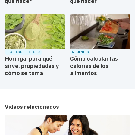
qué hacer
qué hacer
PLANTAS MEDICINALES
ALIMENTOS
Moringa: para qué
Cómo calcular las
sirve, propiedades y
calorías de los
cómo se toma
alimentos
Vídeos relacionados