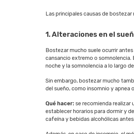
Las principales causas de bostezar
1. Alteraciones en el sue
Bostezar mucho suele ocurrir antes d
cansancio extremo o somnolencia. E
noche y la somnolencia a lo largo del
Sin embargo, bostezar mucho tambi
del sueño, como insomnio y apnea o
Qué hacer:
se recomienda realizar 
establecer horarios para dormir y d
cafeína y bebidas alcohólicas ante