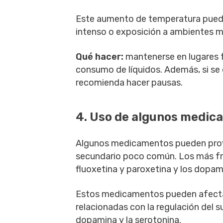
Este aumento de temperatura puede
intenso o exposición a ambientes m
Qué hacer:
mantenerse en lugares f
consumo de líquidos. Además, si se e
recomienda hacer pausas.
4. Uso de algunos medic
Algunos medicamentos pueden pro
secundario poco común. Los más fr
fluoxetina y paroxetina y los dopa
Estos medicamentos pueden afectar
relacionadas con la regulación del s
dopamina y la serotonina.