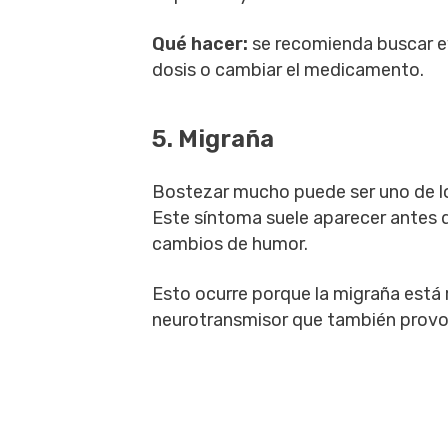
Qué hacer:
se recomienda buscar ev
dosis o cambiar el medicamento.
5. Migraña
Bostezar mucho puede ser uno de lo
Este síntoma suele aparecer antes d
cambios de humor.
Esto ocurre porque la migraña está 
neurotransmisor que también prov