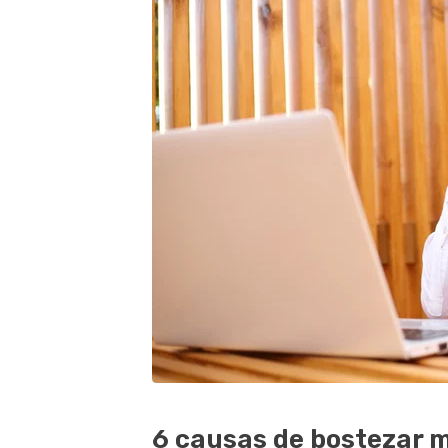
6 causas de bostezar 