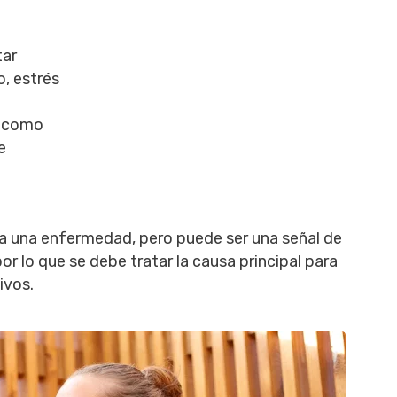
tar
, estrés
, como
e
ca una enfermedad, pero puede ser una señal de
or lo que se debe tratar la causa principal para
ivos.