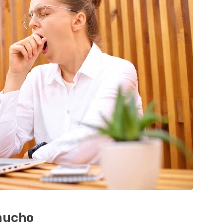
mucho