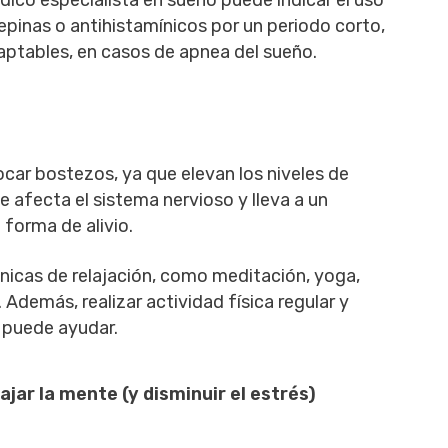
ico especialista en sueño puede indicar el uso
nas o antihistamínicos por un periodo corto,
aptables, en casos de apnea del sueño.
ocar bostezos, ya que elevan los niveles de
ue afecta el sistema nervioso y lleva a un
forma de alivio.
nicas de relajación, como meditación, yoga,
Además, realizar actividad física regular y
 puede ayudar.
ajar la mente (y disminuir el estrés)