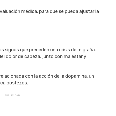
aluación médica, para que se pueda ajustar la
s signos que preceden una crisis de migraña.
el dolor de cabeza, junto con malestar y
relacionada con la acción de la dopamina, un
oca bostezos.