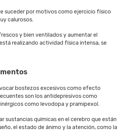
 suceder por motivos como ejercicio físico
uy calurosos.
rescos y bien ventilados y aumentar el
stá realizando actividad física intensa, se
amentos
vocar bostezos excesivos como efecto
ecuentes son los antidepresivos como
minérgicos como levodopa y pramipexol.
 sustancias químicas en el cerebro que están
ueño, el estado de ánimo y la atención, como la