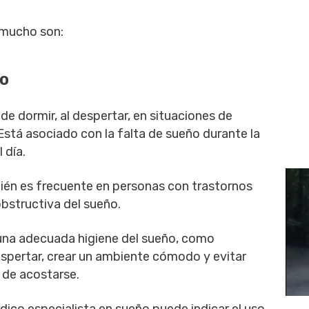
 mucho son:
ño
e dormir, al despertar, en situaciones de
stá asociado con la falta de sueño durante la
 día.
én es frecuente en personas con trastornos
bstructiva del sueño.
una adecuada higiene del sueño, como
espertar, crear un ambiente cómodo y evitar
s de acostarse.