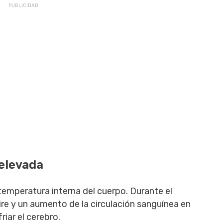
 elevada
temperatura interna del cuerpo. Durante el
re y un aumento de la circulación sanguínea en
riar el cerebro.