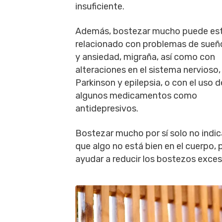
insuficiente.
Además, bostezar mucho puede es
relacionado con problemas de sueño
y ansiedad, migraña, así como con
alteraciones en el sistema nervioso
Parkinson y epilepsia, o con el uso d
algunos medicamentos como
antidepresivos.
Bostezar mucho por sí solo no indi
que algo no está bien en el cuerpo, p
ayudar a reducir los bostezos exces