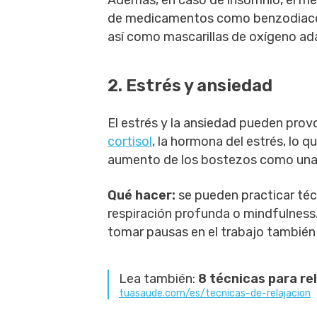
Además, en caso de insomnio, el méd
de medicamentos como benzodiacepi
así como mascarillas de oxígeno ad
2. Estrés y ansiedad
El estrés y la ansiedad pueden prov
cortisol
, la hormona del estrés, lo q
aumento de los bostezos como una 
Qué hacer:
se pueden practicar téc
respiración profunda o mindfulness. 
tomar pausas en el trabajo también
Lea también:
8 técnicas para rel
tuasaude.com/es/tecnicas-de-relajacion