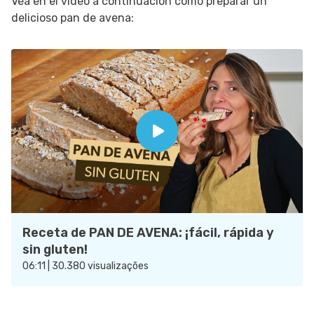
Vea en el video a continuación cómo preparar un
delicioso pan de avena:
Receta de PAN DE AVENA: ¡fácil, rápida y
sin gluten!
06:11 | 30.380 visualizações