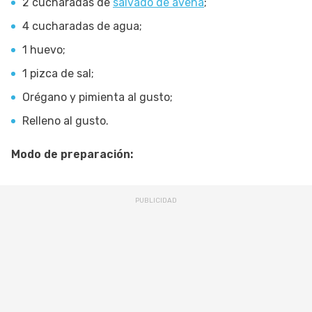
2 cucharadas de
salvado de avena
;
4 cucharadas de agua;
1 huevo;
1 pizca de sal;
Orégano y pimienta al gusto;
Relleno al gusto.
Modo de preparación: