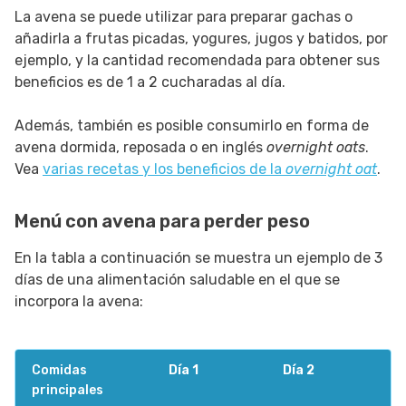
La avena se puede utilizar para preparar gachas o
añadirla a frutas picadas, yogures, jugos y batidos, por
ejemplo, y la cantidad recomendada para obtener sus
beneficios es de 1 a 2 cucharadas al día.
Además, también es posible consumirlo en forma de
avena dormida, reposada o en inglés
overnight oats
.
Vea
varias recetas y los beneficios de la
overnight oat
.
Menú con avena para perder peso
En la tabla a continuación se muestra un ejemplo de 3
días de una alimentación saludable en el que se
incorpora la avena:
Comidas
Día 1
Día 2
principales