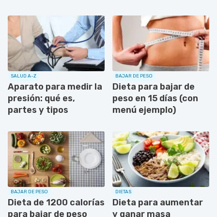
SALUD A-Z
BAJAR DE PESO
Aparato para medir la
Dieta para bajar de
presión: qué es,
peso en 15 días (con
partes y tipos
menú ejemplo)
BAJAR DE PESO
DIETAS
Dieta de 1200 calorías
Dieta para aumentar
para bajar de peso
y ganar masa