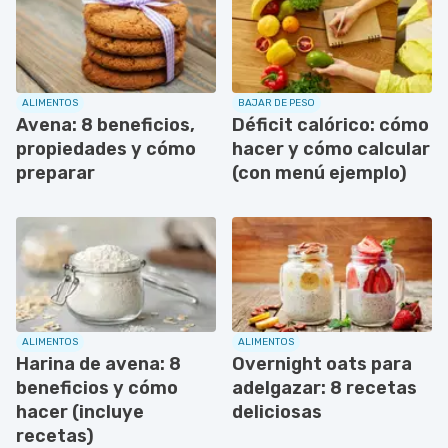
ALIMENTOS
BAJAR DE PESO
Avena: 8 beneficios,
Déficit calórico: cómo
propiedades y cómo
hacer y cómo calcular
preparar
(con menú ejemplo)
ALIMENTOS
ALIMENTOS
Harina de avena: 8
Overnight oats para
beneficios y cómo
adelgazar: 8 recetas
hacer (incluye
deliciosas
recetas)