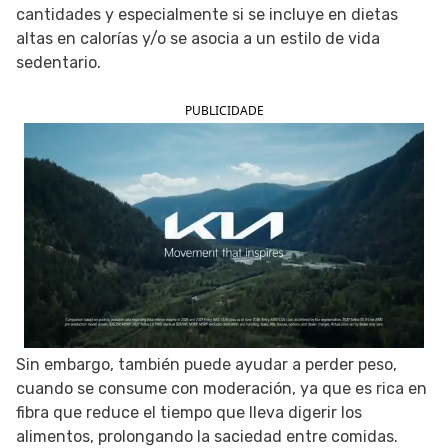
cantidades y especialmente si se incluye en dietas
SIGUE TUA SAÚDE EN LAS REDES SOCIALES
altas en calorías y/o se asocia a un estilo de vida
sedentario.
PUBLICIDADE
Sin embargo, también puede ayudar a perder peso,
cuando se consume con moderación, ya que es rica en
fibra que reduce el tiempo que lleva digerir los
alimentos, prolongando la saciedad entre comidas.