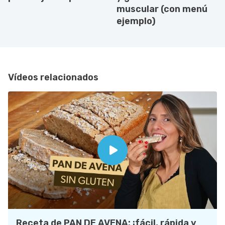
muscular (con menú
ejemplo)
Vídeos relacionados
Receta de PAN DE AVENA: ¡fácil, rápida y