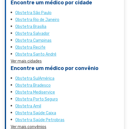
Encontre um médico por cidade
Obstetra São Paulo
Obstetra Rio de Janeiro
Obstetra Brasília
Obstetra Salvador
Obstetra Campinas
Obstetra Recife
Obstetra Santo André
Ver mais cidades
Encontre um médico por convênio
Obstetra SulAmérica
Obstetra Bradesco
Obstetra Mediservice
Obstetra Porto Seguro
Obstetra Amil
Obstetra Saúde Caixa
Obstetra Saúde Petrobras
Ver mais convênios