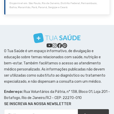
Disponível em: São Paulo, Rio de Janeiro, Distrito Federal, Pernambuco,
Bahia, Maranhão, Pará, Paraná, Sergipe e Ceará.
O Tua Saúde é um espaço informativo, de divulgação e
educação sobre temas relacionados com saúde, nutrição e
bem-estar. Também facilitamos o acesso ao atendimento
médico personalizado. As informações publicadas não devem
ser utilizadas como substituto ao diagnóstico ou tratamento
especializado, e não dispensam a consulta com um médico.
Endereço:
Rua Voluntários da Pátria, n° 138, Bloco 01, Loja 201 -
Botafogo, Rio de Janeiro/RJ - CEP: 22270-010
SE INSCREVA NA NOSSA NEWSLETTER