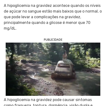
A hipoglicemia na gravidez acontece quando os níveis
SIGA O TUA SAÚDE NAS REDES SOCIAIS
de açúcar no sangue estão mais baixos que o normal, o
que pode levar a complicações na gravidez,
principalmente quando a glicose é menor que 70
mg/dL.
PUBLICIDADE
A hipoglicemia na gravidez pode causar sintomas
como fraqueza, tontura, dormência, visão dupla e