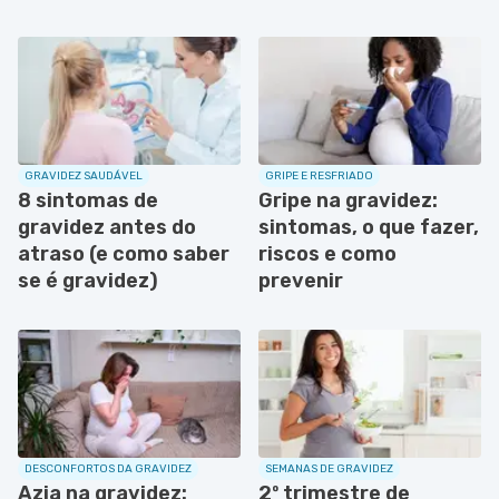
GRAVIDEZ SAUDÁVEL
GRIPE E RESFRIADO
8 sintomas de
Gripe na gravidez:
gravidez antes do
sintomas, o que fazer,
atraso (e como saber
riscos e como
se é gravidez)
prevenir
DESCONFORTOS DA GRAVIDEZ
SEMANAS DE GRAVIDEZ
Azia na gravidez:
2º trimestre de