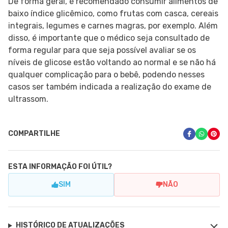
De forma geral, é recomendado consumir alimentos de
baixo índice glicêmico, como frutas com casca, cereais
integrais, legumes e carnes magras, por exemplo. Além
disso, é importante que o médico seja consultado de
forma regular para que seja possível avaliar se os
níveis de glicose estão voltando ao normal e se não há
qualquer complicação para o bebê, podendo nesses
casos ser também indicada a realização do exame de
ultrassom.
COMPARTILHE
ESTA INFORMAÇÃO FOI ÚTIL?
SIM
NÃO
HISTÓRICO DE ATUALIZAÇÕES