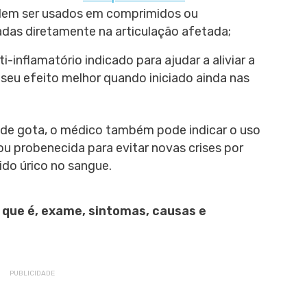
podem ser usados em comprimidos ou
adas diretamente na articulação afetada;
ti-inflamatório indicado para ajudar a aliviar a
seu efeito melhor quando iniciado ainda nas
e de gota, o médico também pode indicar o uso
 probenecida para evitar novas crises por
ido úrico no sangue.
o que é, exame, sintomas, causas e