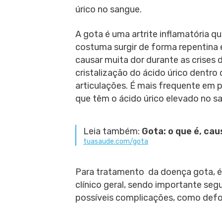
úrico no sangue.
A gota é uma artrite inflamatória q
costuma surgir de forma repentina
causar muita dor durante as crises 
cristalização do ácido úrico dentro
articulações. É mais frequente em 
que têm o ácido úrico elevado no s
Leia também:
Gota: o que é, ca
tuasaude.com/gota
Para tratamento da doença gota,
clínico geral, sendo importante segu
possíveis complicações, como defor