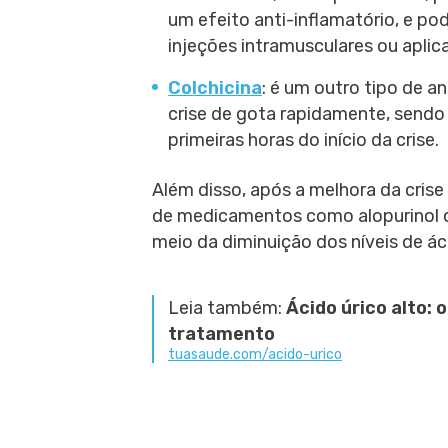
um efeito anti-inflamatório, e 
injeções intramusculares ou aplic
Colchicina
: é um outro tipo de an
crise de gota rapidamente, sendo 
primeiras horas do início da crise.
Além disso, após a melhora da cris
de medicamentos como alopurinol ou
meio da diminuição dos níveis de ác
Leia também:
Ácido úrico alto: 
tratamento
tuasaude.com/acido-urico