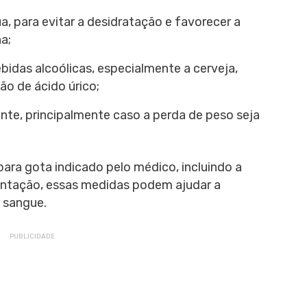
a, para evitar a desidratação e favorecer a
a;
idas alcoólicas, especialmente a cerveja,
o de ácido úrico;
ente, principalmente caso a perda de peso seja
ra gota indicado pelo médico, incluindo a
entação, essas medidas podem ajudar a
o sangue.