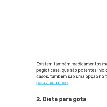
Existem também medicamentos mai
pegloticase, que são potentes inibi
casos, também são uma opção no t
para ácido úrico
.
2. Dieta para gota