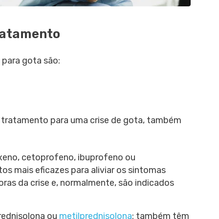
tratamento
 para gota são:
o tratamento para uma crise de gota, também
xeno, cetoprofeno, ibuprofeno ou
s mais eficazes para aliviar os sintomas
ras da crise e, normalmente, são indicados
rednisolona ou
metilprednisolona
: também têm