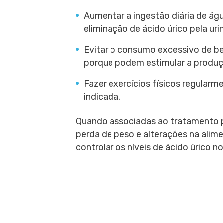
Aumentar a ingestão diária de águ
eliminação de ácido úrico pela urin
Evitar o consumo excessivo de beb
porque podem estimular a produçã
Fazer exercícios físicos regularm
indicada.
Quando associadas ao tratamento pa
perda de peso e alterações na alim
controlar os níveis de ácido úrico n