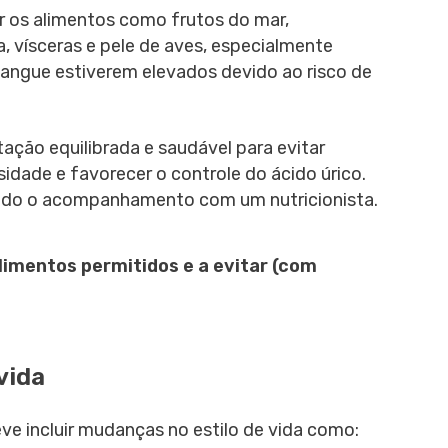
ar os alimentos como frutos do mar,
, vísceras e pele de aves, especialmente
sangue estiverem elevados devido ao risco de
ação equilibrada e saudável para evitar
dade e favorecer o controle do ácido úrico.
ado o acompanhamento com um nutricionista.
alimentos permitidos e a evitar (com
vida
e incluir mudanças no estilo de vida como: