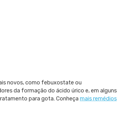
s novos, como febuxostate ou
dores da formação do ácido úrico e, em alguns
ratamento para gota. Conheça
mais remédios