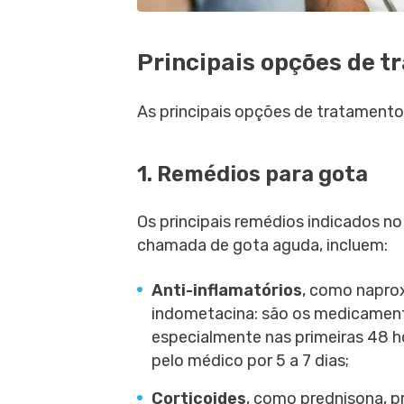
Principais opções de 
As principais opções de tratamento
1. Remédios para gota
Os principais remédios indicados n
chamada de gota aguda, incluem:
Anti-inflamatórios
, como napro
indometacina: são os medicamento
especialmente nas primeiras 48 ho
pelo médico por 5 a 7 dias;
Corticoides
, como prednisona, p