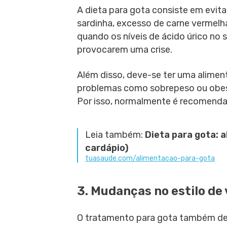
A dieta para gota consiste em evit
sardinha, excesso de carne vermelha
quando os níveis de ácido úrico no 
provocarem uma crise.
Além disso, deve-se ter uma aliment
problemas como sobrepeso ou obesi
Por isso, normalmente é recomend
Leia também:
Dieta para gota: 
cardápio)
tuasaude.com/alimentacao-para-gota
3. Mudanças no estilo de 
O tratamento para gota também dev