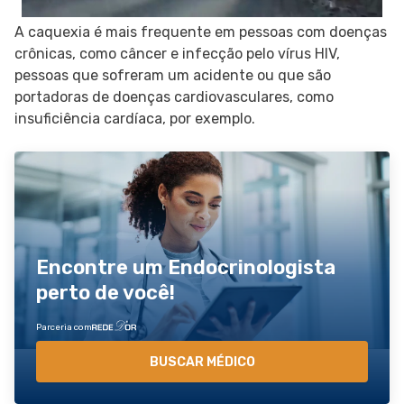
A caquexia é mais frequente em pessoas com doenças
crônicas, como câncer e infecção pelo vírus HIV,
pessoas que sofreram um acidente ou que são
portadoras de doenças cardiovasculares, como
insuficiência cardíaca, por exemplo.
Encontre um Endocrinologista
perto de você!
Parceria com
BUSCAR MÉDICO