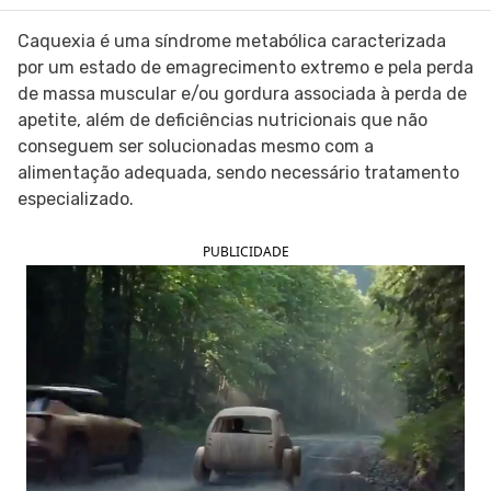
SIGA O TUA SAÚDE NAS REDES SOCIAIS
Caquexia é uma síndrome metabólica caracterizada
por um estado de emagrecimento extremo e pela perda
de massa muscular e/ou gordura associada à perda de
apetite, além de deficiências nutricionais que não
conseguem ser solucionadas mesmo com a
alimentação adequada, sendo necessário tratamento
especializado.
PUBLICIDADE