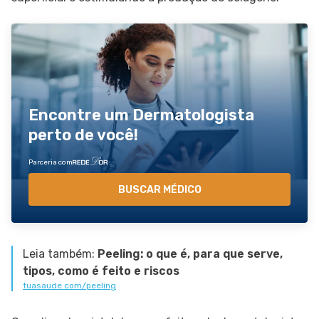
Encontre um Dermatologista
perto de você!
Parceria com
BUSCAR MÉDICO
Leia também:
Peeling: o que é, para que serve,
tipos, como é feito e riscos
tuasaude.com/peeling