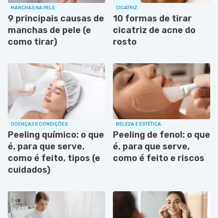
MANCHAS NA PELE
CICATRIZ
9 principais causas de
10 formas de tirar
manchas de pele (e
cicatriz de acne do
como tirar)
rosto
DOENÇAS E CONDIÇÕES
BELEZA E ESTÉTICA
Peeling químico: o que
Peeling de fenol: o que
é, para que serve,
é, para que serve,
como é feito, tipos (e
como é feito e riscos
cuidados)