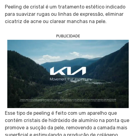
Peeling de cristal é um tratamento estético indicado
SIGA O TUA SAÚDE NAS REDES SOCIAIS
para suavizar rugas ou linhas de expressão, eliminar
cicatriz de acne ou clarear manchas na pele.
PUBLICIDADE
Esse tipo de peeling é feito com um aparelho que
contém cristais de hidróxido de alumínio na ponta que
promove a sucção da pele, removendo a camada mais
superficial e estimulando a produção de colágeno.