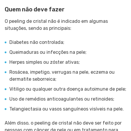
Quem não deve fazer
O peeling de cristal não é indicado em algumas
situações, sendo as principais:
Diabetes não controlada;
Queimaduras ou infecções na pele;
Herpes simples ou zóster ativas;
Rosácea, impetigo, verrugas na pele, eczema ou
dermatite seborreica;
Vitiligo ou qualquer outra doença autoimune de pele;
Uso de remédios anticoagulantes ou retinoides;
Telangiectasia ou vasos sanguíneos visíveis na pele.
Além disso, o peeling de cristal não deve ser feito por
pessoas com câncer de pele ou em tratamento para