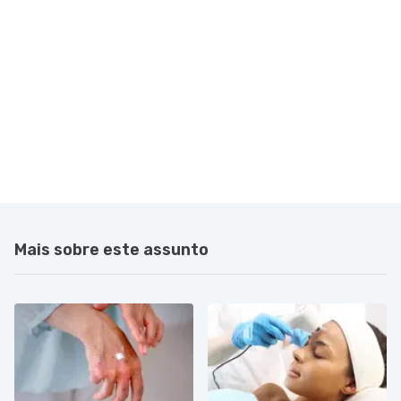
Mais sobre este assunto