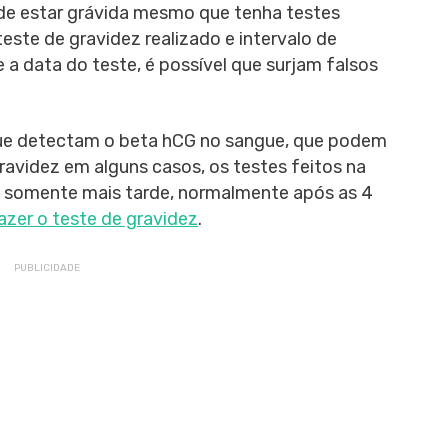
ode estar grávida mesmo que tenha testes
ste de gravidez realizado e intervalo de
a data do teste, é possível que surjam falsos
que detectam o beta hCG no sangue, que podem
 gravidez em alguns casos, os testes feitos na
G somente mais tarde, normalmente após as 4
zer o teste de gravidez
.