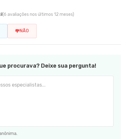
il
(6 avaliações nos últimos 12 meses)
NÃO
ue procurava? Deixe sua pergunta!
 anônima.