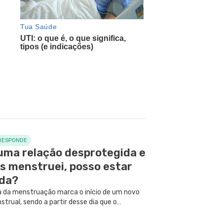
RESPONDE
uma relação desprotegida e
s menstruei, posso estar
ida?
a da menstruação marca o início de um novo
strual, sendo a partir desse dia que o
o começa a se preparar para uma possível