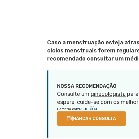
Caso a menstruação esteja atras
ciclos menstruais forem regulare
recomendado consultar um méd
NOSSA RECOMENDAÇÃO
Consulte um
ginecologista
para 
espere, cuide-se com os melhore
Parceria com
MARCAR CONSULTA