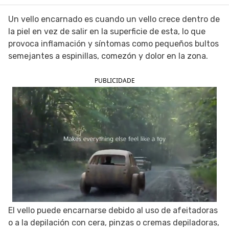
SIGUE TUA SAÚDE EN LAS REDES SOCIALES
Un vello encarnado es cuando un vello crece dentro de
la piel en vez de salir en la superficie de esta, lo que
provoca inflamación y síntomas como pequeños bultos
semejantes a espinillas, comezón y dolor en la zona.
PUBLICIDADE
El vello puede encarnarse debido al uso de afeitadoras
o a la depilación con cera, pinzas o cremas depiladoras,