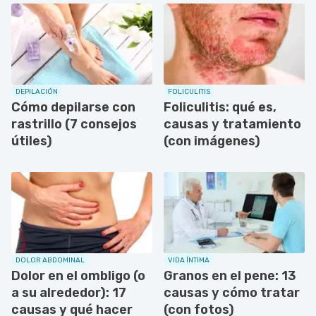
DEPILACIÓN
FOLICULITIS
Cómo depilarse con
Foliculitis: qué es,
rastrillo (7 consejos
causas y tratamiento
útiles)
(con imágenes)
DOLOR ABDOMINAL
VIDA ÍNTIMA
Dolor en el ombligo (o
Granos en el pene: 13
a su alrededor): 17
causas y cómo tratar
causas y qué hacer
(con fotos)