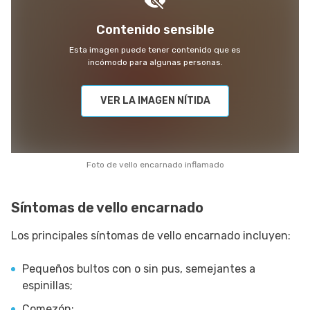
Contenido sensible
Esta imagen puede tener contenido que es
incómodo para algunas personas.
VER LA IMAGEN NÍTIDA
Foto de vello encarnado inflamado
Síntomas de vello encarnado
Los principales síntomas de vello encarnado incluyen:
Pequeños bultos con o sin pus, semejantes a
espinillas;
Comezón;