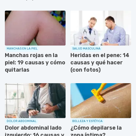
MANCHAS EN LA PIEL
SALUD MASCULINA
Manchas rojas en la
Heridas en el pene: 14
piel: 19 causas y cómo
causas y qué hacer
quitarlas
(con fotos)
DOLOR ABDOMINAL
BELLEZA Y ESTÉTICA
Dolor abdominal lado
¿Cómo depilarse la
izquierdo: 16 causas y
zona íntima?