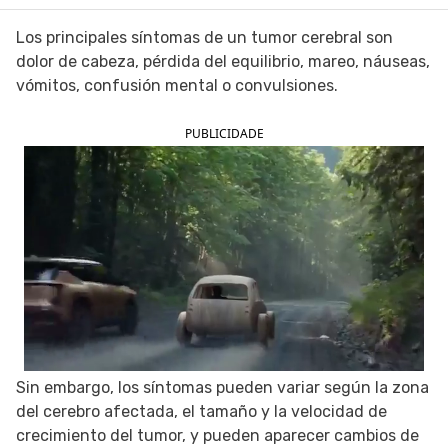
SIGUE TUA SAÚDE EN LAS REDES SOCIALES
Los principales síntomas de un tumor cerebral son
dolor de cabeza, pérdida del equilibrio, mareo, náuseas,
vómitos, confusión mental o convulsiones.
PUBLICIDADE
Sin embargo, los síntomas pueden variar según la zona
del cerebro afectada, el tamaño y la velocidad de
crecimiento del tumor, y pueden aparecer cambios de