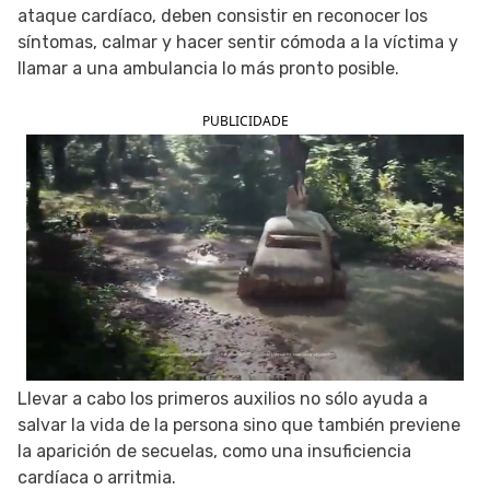
ataque cardíaco, deben consistir en reconocer los
SIGUE TUA SAÚDE EN LAS REDES SOCIALES
síntomas, calmar y hacer sentir cómoda a la víctima y
llamar a una ambulancia lo más pronto posible.
PUBLICIDADE
Llevar a cabo los primeros auxilios no sólo ayuda a
salvar la vida de la persona sino que también previene
la aparición de secuelas, como una insuficiencia
cardíaca o arritmia.