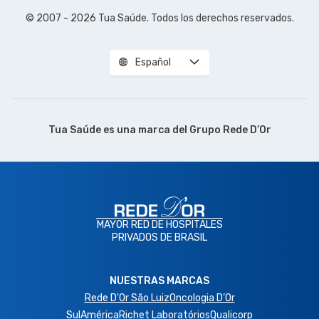
© 2007 - 2026 Tua Saúde. Todos los derechos reservados.
Español
Tua Saúde es una marca del
Grupo Rede D’Or
MAYOR RED DE HOSPITALES
PRIVADOS DE BRASIL
NUESTRAS MARCAS
Rede D'Or São Luiz
Oncologia D’Or
SulAmérica
Richet Laboratórios
Qualicorp