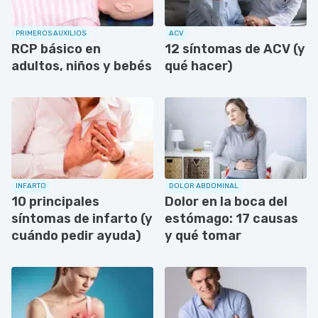
PRIMEROS AUXILIOS
ACV
RCP básico en
12 síntomas de ACV (y
adultos, niños y bebés
qué hacer)
INFARTO
DOLOR ABDOMINAL
10 principales
Dolor en la boca del
síntomas de infarto (y
estómago: 17 causas
cuándo pedir ayuda)
y qué tomar