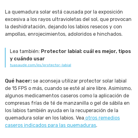
La quemadura solar está causada por la exposición
excesiva a los rayos ultravioletas del sol, que provocan
la deshidratación, dejando los labios resecos y con
ampollas, enrojecimientos, adoloridos e hinchados.
Lea también:
Protector labial: cuál es mejor, tipos
y cuándo usar
tuasaude.com/es/protector-labial
Qué hacer:
se aconseja utilizar protector solar labial
de 15 FPS o más, cuando se esté al aire libre. Asimismo,
algunos medicamentos caseros como la aplicación de
compresas frías de té de manzanilla o gel de sábila en
los labios también ayuda en la recuperación de la
quemadura solar en los labios. Vea
otros remedios
caseros indicados para las quemaduras
.