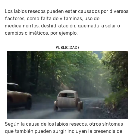
SIGUE TUA SAÚDE EN LAS REDES SOCIALES
Los labios resecos pueden estar causados por diversos
factores, como falta de vitaminas, uso de
medicamentos, deshidratación, quemadura solar o
cambios climáticos, por ejemplo.
PUBLICIDADE
Según la causa de los labios resecos, otros síntomas
que también pueden surgir incluyen la presencia de