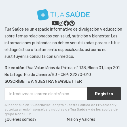
Tua Saúde es un espacio informativo de divulgación y educación
sobre temas relacionados con salud, nutrición y bienestar. Las
informaciones publicadas no deben ser utilizadas para sustituir
el diagnóstico o tratamiento especializado, así como no
sustituyen la consulta con un médico.
Dirección:
Rua Voluntários da Pátria, n° 138, Bloco 01, Loja 201 -
Botafogo, Rio de Janeiro/RJ - CEP: 22270-010
SUSCRÍBETE A NUESTRA NEWSLETTER
Registro
Al hacer clic en ”Suscribirse” acepta nuestra Política de Privacidad y
autoriza a recibir consejos y noticias de Tua Saúde y de los socios del
grupo Rede D'Or.
¿Quiénes somos?
Misión y Valores