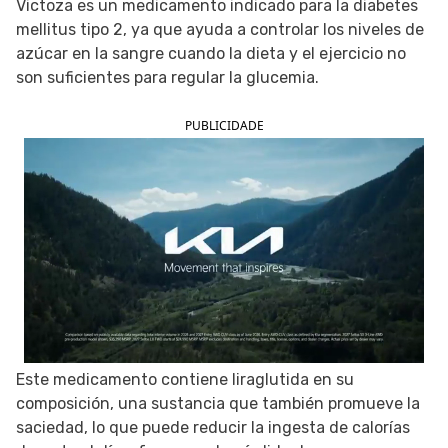
Victoza es un medicamento indicado para la diabetes
mellitus tipo 2, ya que ayuda a controlar los niveles de
SIGUE TUA SAÚDE EN LAS REDES SOCIALES
azúcar en la sangre cuando la dieta y el ejercicio no
son suficientes para regular la glucemia.
PUBLICIDADE
Este medicamento contiene liraglutida en su
composición, una sustancia que también promueve la
saciedad, lo que puede reducir la ingesta de calorías