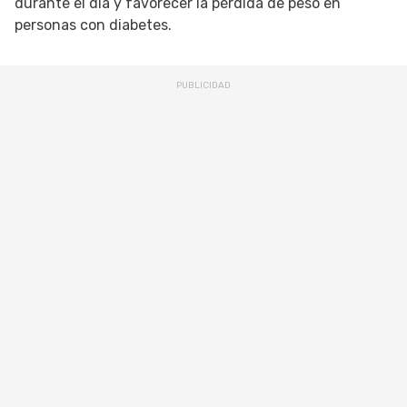
durante el día y favorecer la pérdida de peso en
personas con diabetes.