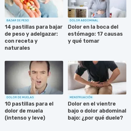
BAJAR DE PESO
DOLOR ABDOMINAL
14 pastillas para bajar
Dolor en la boca del
de peso y adelgazar:
estómago: 17 causas
con receta y
y qué tomar
naturales
DOLOR DE MUELAS
MENSTRUACIÓN
10 pastillas para el
Dolor en el vientre
dolor de muela
bajo o dolor abdominal
(intenso y leve)
bajo: ¿por qué duele?