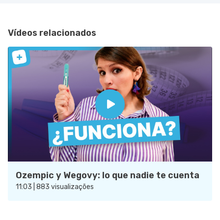
Vídeos relacionados
Ozempic y Wegovy: lo que nadie te cuenta
11:03 | 883 visualizações