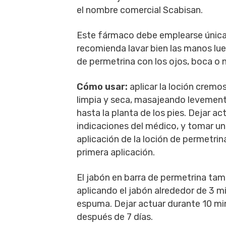
el nombre comercial Scabisan.
Este fármaco debe emplearse únicame
recomienda lavar bien las manos lue
de permetrina con los ojos, boca o n
Cómo usar:
aplicar la loción cremos
limpia y seca, masajeando levemente 
hasta la planta de los pies. Dejar ac
indicaciones del médico, y tomar un 
aplicación de la loción de permetrin
primera aplicación.
El jabón en barra de permetrina tamb
aplicando el jabón alrededor de 3 mi
espuma. Dejar actuar durante 10 min
después de 7 días.