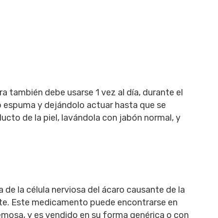
a también debe usarse 1 vez al día, durante el
do espuma y dejándolo actuar hasta que se
ducto de la piel, lavándola con jabón normal, y
de la célula nerviosa del ácaro causante de la
te. Este medicamento puede encontrarse en
emosa, y es vendido en su forma genérica o con