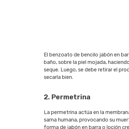
El benzoato de bencilo jabón en barr
baño, sobre la piel mojada, hacien
seque. Luego, se debe retirar el pro
secarla bien.
2. Permetrina
La permetrina actúa en la membrana 
sarna humana, provocando su muer
forma de jabón en barra o loción cr