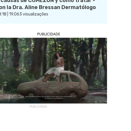
 causas de COMEZÓN y cómo tratar -
on la Dra. Aline Bressan Dermatólogo
:18 | 19.063 visualizações
PUBLICIDADE