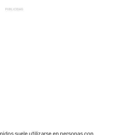
idos suele utilizarse en personas con