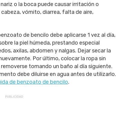
nariz o la boca puede causar irritación o
abeza, vómito, diarrea, falta de aire,
benzoato de bencilo debe aplicarse 1 vez al día,
sobre la piel húmeda, prestando especial
edos, axilas, abdomen y nalgas. Dejar secar la
 nuevamente. Por último, colocar la ropa sin
e removerse tomando un baño al día siguiente.
mento debe diluirse en agua antes de utilizarlo.
quida de benzoato de bencilo
.