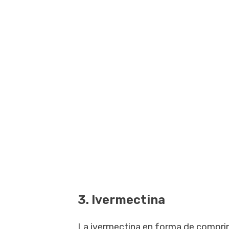
3. Ivermectina
La ivermectina en forma de comprim