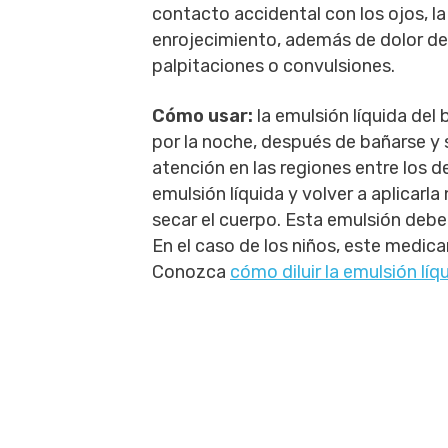
contacto accidental con los ojos, la 
enrojecimiento, además de dolor de c
palpitaciones o convulsiones.
Cómo usar:
la emulsión líquida del 
por la noche, después de bañarse y 
atención en las regiones entre los d
emulsión líquida y volver a aplicarla
secar el cuerpo. Esta emulsión deb
En el caso de los niños, este medica
Conozca
cómo diluir la emulsión lí