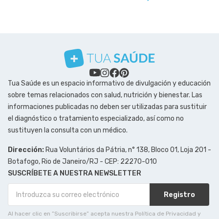
Tua Saúde es un espacio informativo de divulgación y educación
sobre temas relacionados con salud, nutrición y bienestar. Las
informaciones publicadas no deben ser utilizadas para sustituir
el diagnóstico o tratamiento especializado, así como no
sustituyen la consulta con un médico.
Dirección:
Rua Voluntários da Pátria, n° 138, Bloco 01, Loja 201 -
Botafogo, Rio de Janeiro/RJ - CEP: 22270-010
SUSCRÍBETE A NUESTRA NEWSLETTER
Registro
Al hacer clic en ”Suscribirse” acepta nuestra Política de Privacidad y