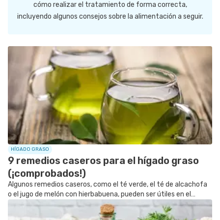
cómo realizar el tratamiento de forma correcta,
incluyendo algunos consejos sobre la alimentación a seguir.
SIGUE TUA SAÚDE EN LAS REDES SOCIALES
HÍGADO GRASO
9 remedios caseros para el hígado graso
(¡comprobados!)
Algunos remedios caseros, como el té verde, el té de alcachofa
o el jugo de melón con hierbabuena, pueden ser útiles en el
tratamiento del hígado graso, ya que ayudan a reducir los
niveles de...