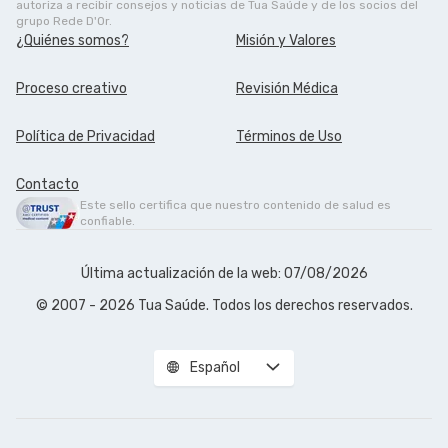
autoriza a recibir consejos y noticias de Tua Saúde y de los socios del
grupo Rede D'Or.
¿Quiénes somos?
Misión y Valores
Proceso creativo
Revisión Médica
Política de Privacidad
Términos de Uso
Contacto
Este sello certifica que nuestro contenido de salud es
confiable.
Última actualización de la web: 07/08/2026
© 2007 - 2026 Tua Saúde. Todos los derechos reservados.
Español