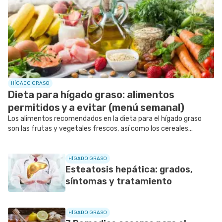
HÍGADO GRASO
Dieta para hígado graso: alimentos
permitidos y a evitar (menú semanal)
Los alimentos recomendados en la dieta para el hígado graso
son las frutas y vegetales frescos, así como los cereales
integrales ricos en fibra.
HÍGADO GRASO
Esteatosis hepática: grados,
síntomas y tratamiento
HÍGADO GRASO