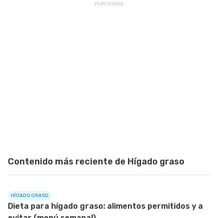
Contenido más reciente de Hígado graso
HÍGADO GRASO
Dieta para hígado graso: alimentos permitidos y a
evitar (menú semanal)