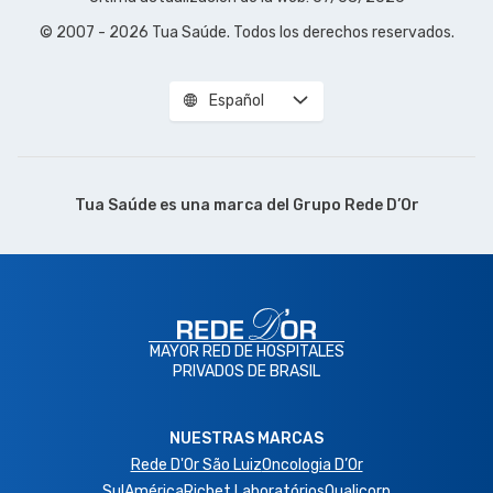
© 2007 - 2026 Tua Saúde. Todos los derechos reservados.
Español
Tua Saúde es una marca del
Grupo Rede D’Or
MAYOR RED DE HOSPITALES
PRIVADOS DE BRASIL
NUESTRAS MARCAS
Rede D'Or São Luiz
Oncologia D’Or
SulAmérica
Richet Laboratórios
Qualicorp