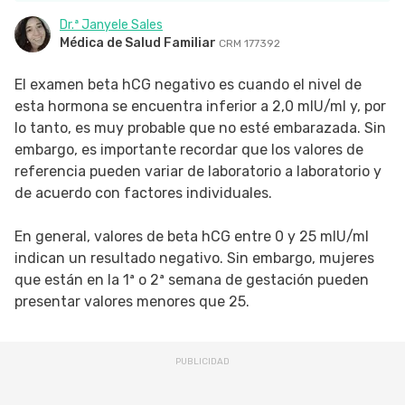
Dr.ª Janyele Sales
SIGUE TUA SAÚDE EN LAS REDES SOCIALES
Médica de Salud Familiar
CRM 177392
El examen beta hCG negativo es cuando el nivel de
esta hormona se encuentra inferior a 2,0 mlU/ml y, por
lo tanto, es muy probable que no esté embarazada. Sin
embargo, es importante recordar que los valores de
referencia pueden variar de laboratorio a laboratorio y
de acuerdo con factores individuales.
En general, valores de beta hCG entre 0 y 25 mlU/ml
indican un resultado negativo. Sin embargo, mujeres
que están en la 1ª o 2ª semana de gestación pueden
presentar valores menores que 25.