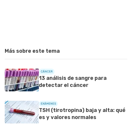
Más sobre este tema
CÁNCER
13 análisis de sangre para
detectar el cáncer
EXÁMENES
TSH (tirotropina) baja y alta: qué
es y valores normales