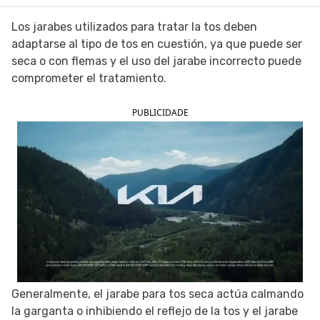
SIGUE TUA SAÚDE EN LAS REDES SOCIALES
Los jarabes utilizados para tratar la tos deben
adaptarse al tipo de tos en cuestión, ya que puede ser
seca o con flemas y el uso del jarabe incorrecto puede
comprometer el tratamiento.
PUBLICIDADE
Generalmente, el jarabe para tos seca actúa calmando
la garganta o inhibiendo el reflejo de la tos y el jarabe