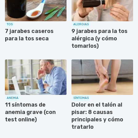
TOS
ALERGIAS
7 jarabes caseros
9 jarabes para la tos
para la tos seca
alérgica (y cómo
tomarlos)
ANEMIA
SÍNTOMAS
11 síntomas de
Dolor en el talón al
anemia grave (con
pisar: 8 causas
test online)
principales y cómo
tratarlo