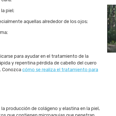
la piel;
ecialmente aquellas alrededor de los ojos;
sma;
carse para ayudar en el tratamiento de la
rápida y repentina pérdida de cabello del cuero
o. Conozca
cómo se realiza el tratamiento para
a producción de colágeno y elastina en la piel,
atos que contienen microagujas que penetran