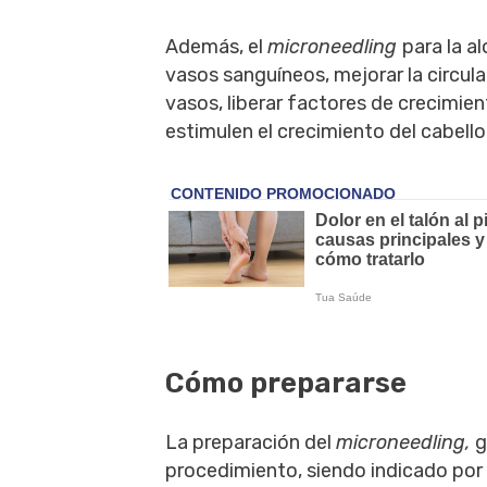
Además, el
microneedling
para la a
vasos sanguíneos, mejorar la circul
vasos, liberar factores de crecimie
estimulen el crecimiento del cabello
Cómo prepararse
La preparación del
microneedling,
g
procedimiento, siendo indicado por