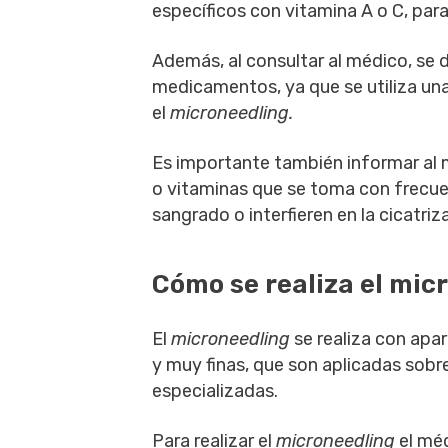
específicos con vitamina A o C, para
Además, al consultar al médico, se d
medicamentos, ya que se utiliza una
el
microneedling.
Es importante también informar al
o vitaminas que se toma con frecuen
sangrado o interfieren en la cicatriza
Cómo se realiza el mic
El
microneedling
se realiza con apa
y muy finas, que son aplicadas sobre 
especializadas.
Para realizar el
microneedling
el méd