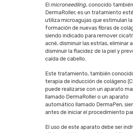
El
microneedling
, conocido tambié
DermaRoller, es un tratamiento est
utiliza microagujas que estimulan la
formación de nuevas fibras de colá
siendo indicado para remover cicatr
acné, disminuir las estrías, eliminar 
disminuir la flacidez de la piel y prev
caída de cabello.
Este tratamiento, también conoci
terapia de inducción de colágeno (C
puede realizarse con un aparato ma
llamado DermaRoller o un aparato
automático llamado DermaPen, sien
antes de iniciar el procedimiento par
El uso de este aparato debe ser indi