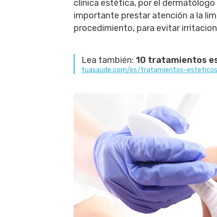
clínica estética, por el dermatólogo
importante prestar atención a la lim
procedimiento, para evitar irritacio
Lea también:
10 tratamientos es
tuasaude.com/es/tratamientos-estetico