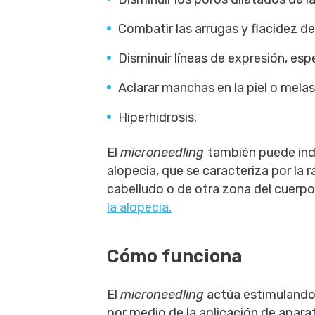
Combatir las arrugas y flacidez de 
Disminuir líneas de expresión, esp
Aclarar manchas en la piel o mela
Hiperhidrosis.
El
microneedling
también puede indi
alopecia, que se caracteriza por la 
cabelludo o de otra zona del cuerp
la alopecia.
Cómo funciona
El
microneedling
actúa estimulando l
por medio de la aplicación de apar