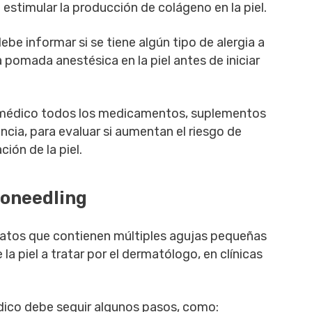
 estimular la producción de colágeno en la piel.
ebe informar si se tiene algún tipo de alergia a
 pomada anestésica en la piel antes de iniciar
 médico todos los medicamentos, suplementos
cia, para evaluar si aumentan el riesgo de
ción de la piel.
roneedling
ratos que contienen múltiples agujas pequeñas
la piel a tratar por el dermatólogo, en clínicas
ico debe seguir algunos pasos, como: