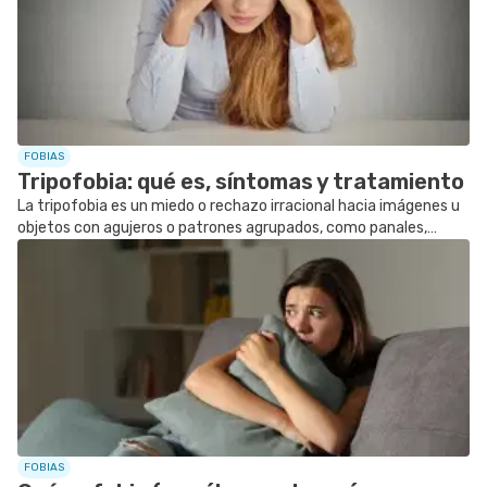
SIGUE TUA SAÚDE EN LAS REDES SOCIALES
FOBIAS
Tripofobia: qué es, síntomas y tratamiento
La tripofobia es un miedo o rechazo irracional hacia imágenes u
objetos con agujeros o patrones agrupados, como panales,
semillas de loto o esponjas.
FOBIAS