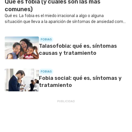
Qué es fobia (y cuáles son las más
comunes)
Qué es: La fobia es el miedo irracional a algo o alguna
situación que lleva a la aparición de síntomas de ansiedad como
temblores, aumento de la frecuencia cardíaca, sudoración fría,...
FOBIAS
Talasofobia: qué es, síntomas
causas y tratamiento
FOBIAS
Fobia social: qué es, síntomas y
tratamiento