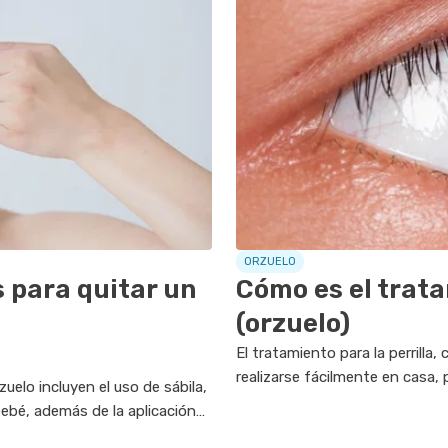
ORZUELO
 para quitar un
Cómo es el trata
(orzuelo)
El tratamiento para la perrill
realizarse fácilmente en casa,
uelo incluyen el uso de sábila,
veces al día durante 10 a 20 mi
bebé, además de la aplicación
..