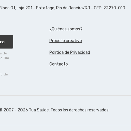
 Bloco 01, Loja 201 - Botafogo, Rio de Janeiro/RJ - CEP: 22270-010
¿Quiénes somos?
Proceso creativo
ro
Política de Privacidad
ca de
de Tua
Contacto
do de
© 2007 - 2026 Tua Saúde. Todos los derechos reservados.