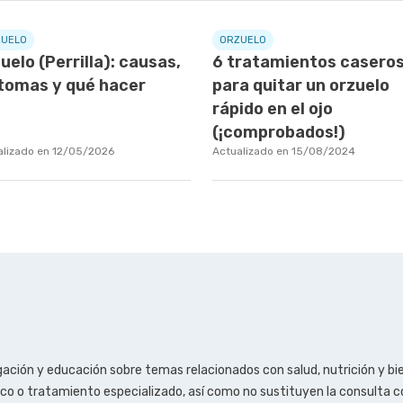
ZUELO
ORZUELO
uelo (Perrilla): causas,
6 tratamientos casero
tomas y qué hacer
para quitar un orzuelo
rápido en el ojo
(¡comprobados!)
alizado en 12/05/2026
Actualizado en 15/08/2024
ación y educación sobre temas relacionados con salud, nutrición y bi
tico o tratamiento especializado, así como no sustituyen la consulta 