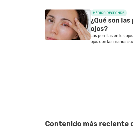
MÉDICO RESPONDE
¿Qué son las p
ojos?
Las perrillas en los ojo
ojos con las manos suc
la higiene adecuada o
qué son las perrillas en
Contenido más reciente 