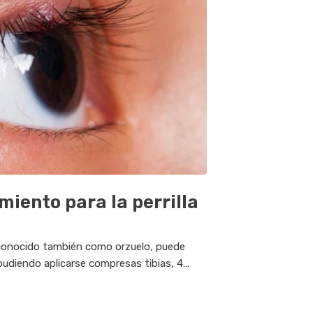
miento para la perrilla
a, conocido también como orzuelo, puede
 pudiendo aplicarse compresas tibias, 4
nutos, este tratamiento...