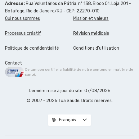
Adresse:
Rua Voluntários da Pátria, n° 138, Bloco 01, Loja 201 -
Botafogo, Rio de Janeiro/RJ - CEP: 22270-010
Qui nous sommes
Mission et valeurs
Processus créatif
Révision médicale
Politique de confidentialité
Conditions d'utilisation
Contact
Ce tampon certifie la fiabilité de notre contenu en matière de
santé.
Dernière mise à jour du site: 07/08/2026
© 2007 - 2026 Tua Saúde. Droits réservés.
Français