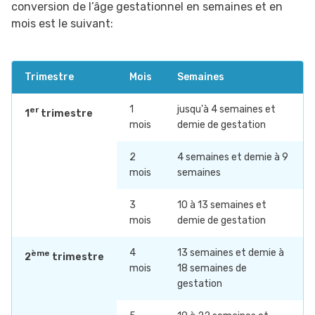
conversion de l’âge gestationnel en semaines et en
mois est le suivant:
Trimestre
Mois
Semaines
1
jusqu'à 4 semaines et
er
1
trimestre
mois
demie de gestation
2
4 semaines et demie à 9
mois
semaines
3
10 à 13 semaines et
mois
demie de gestation
4
13 semaines et demie à
ème
2
trimestre
mois
18 semaines de
gestation