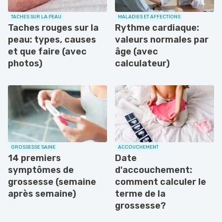
TACHES SUR LA PEAU
MALADIES ET AFFECTIONS
Taches rouges sur la
Rythme cardiaque:
peau: types, causes
valeurs normales par
et que faire (avec
âge (avec
photos)
calculateur)
GROSSESSE SAINE
ACCOUCHEMENT
14 premiers
Date
symptômes de
d'accouchement:
grossesse (semaine
comment calculer le
après semaine)
terme de la
grossesse?