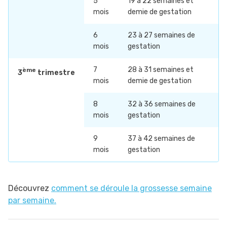
5
19 à 22 semaines et
mois
demie de gestation
6
23 à 27 semaines de
mois
gestation
7
28 à 31 semaines et
ème
3
trimestre
mois
demie de gestation
8
32 à 36 semaines de
mois
gestation
9
37 à 42 semaines de
mois
gestation
Découvrez
comment se déroule la grossesse semaine
par semaine.