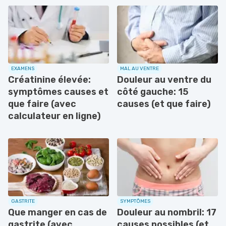
EXAMENS
MAL AU VENTRE
Créatinine élevée:
Douleur au ventre du
symptômes causes et
côté gauche: 15
que faire (avec
causes (et que faire)
calculateur en ligne)
GASTRITE
SYMPTÔMES
Que manger en cas de
Douleur au nombril: 17
gastrite (avec
causes possibles (et