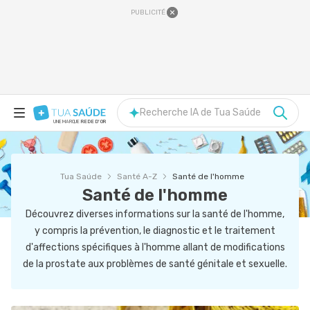
PUBLICITÉ
Recherche IA de Tua Saúde
UNE MARQUE
REDE D'OR
Tua Saúde
Santé A-Z
Santé de l'homme
Santé de l'homme
Découvrez diverses informations sur la santé de l'homme,
y compris la prévention, le diagnostic et le traitement
d'affections spécifiques à l'homme allant de modifications
de la prostate aux problèmes de santé génitale et sexuelle.