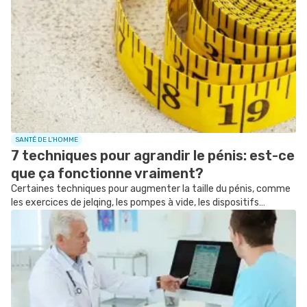
SANTÉ DE L'HOMME
7 techniques pour agrandir le pénis: est-ce
que ça fonctionne vraiment?
Certaines techniques pour augmenter la taille du pénis, comme
les exercices de jelqing, les pompes à vide, les dispositifs
d’allongement ou l’usage de médicaments, manquent encore de
preuves scientifiques démontrant leur efficacité. Découvrez des
conseils pour agrandir le pénis avec leur mise en garde.