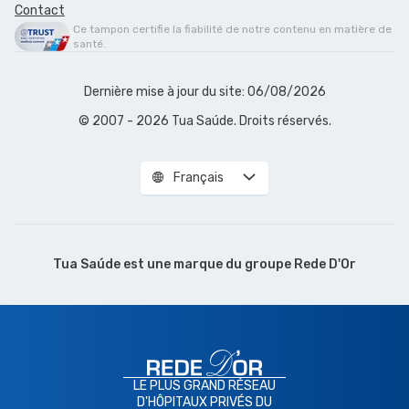
Contact
Ce tampon certifie la fiabilité de notre contenu en matière de
santé.
Dernière mise à jour du site: 06/08/2026
© 2007 - 2026 Tua Saúde. Droits réservés.
Français
Tua Saúde est une marque du
groupe Rede D'Or
LE PLUS GRAND RÉSEAU
D'HÔPITAUX PRIVÉS DU