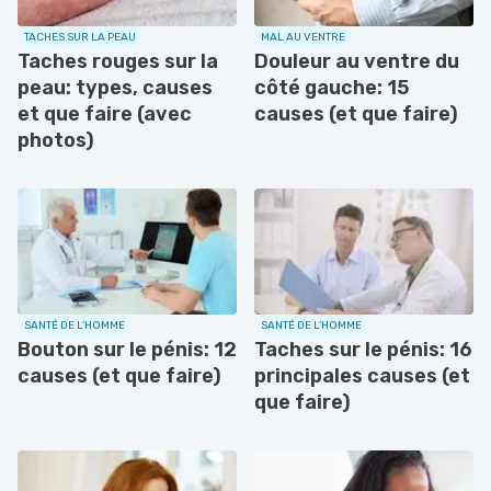
TACHES SUR LA PEAU
MAL AU VENTRE
Taches rouges sur la
Douleur au ventre du
peau: types, causes
côté gauche: 15
et que faire (avec
causes (et que faire)
photos)
SANTÉ DE L'HOMME
SANTÉ DE L'HOMME
Bouton sur le pénis: 12
Taches sur le pénis: 16
causes (et que faire)
principales causes (et
que faire)