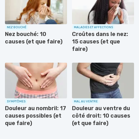
NEZ BOUCHÉ
MALADIES ET AFFECTIONS
Nez bouché: 10
Croûtes dans le nez:
causes (et que faire)
15 causes (et que
faire)
SYMPTÔMES
MAL AU VENTRE
Douleur au nombril: 17
Douleur au ventre du
causes possibles (et
côté droit: 10 causes
que faire)
(et que faire)