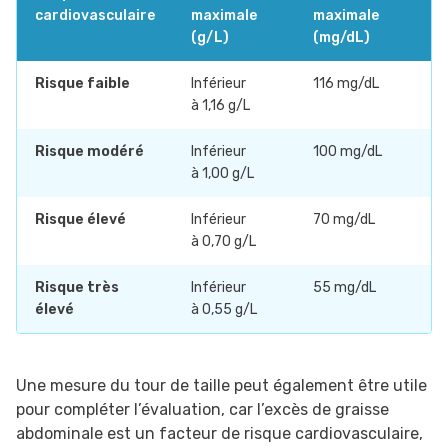
cardiovasculaire
maximale
maximale
(g/L)
(mg/dL)
Risque faible
Inférieur
116 mg/dL
à 1,16 g/L
Risque modéré
Inférieur
100 mg/dL
à 1,00 g/L
Risque élevé
Inférieur
70 mg/dL
à 0,70 g/L
Risque très
Inférieur
55 mg/dL
élevé
à 0,55 g/L
Une mesure du tour de taille peut également être utile
pour compléter l’évaluation, car l’excès de graisse
abdominale est un facteur de risque cardiovasculaire,