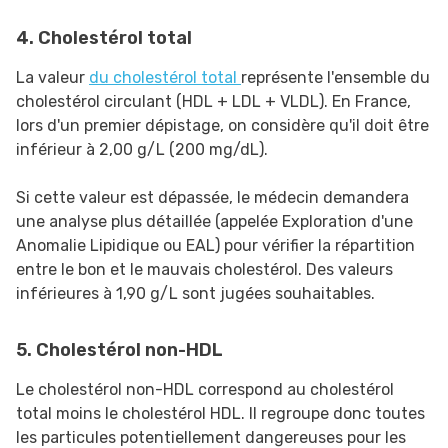
4. Cholestérol total
La valeur
du cholestérol total
représente l'ensemble du
cholestérol circulant (HDL + LDL + VLDL). En France,
lors d'un premier dépistage, on considère qu'il doit être
inférieur à 2,00 g/L (200 mg/dL).
Si cette valeur est dépassée, le médecin demandera
une analyse plus détaillée (appelée Exploration d'une
Anomalie Lipidique ou EAL) pour vérifier la répartition
entre le bon et le mauvais cholestérol. Des valeurs
inférieures à 1,90 g/L sont jugées souhaitables.
5. Cholestérol non-HDL
Le cholestérol non-HDL correspond au cholestérol
total moins le cholestérol HDL. Il regroupe donc toutes
les particules potentiellement dangereuses pour les