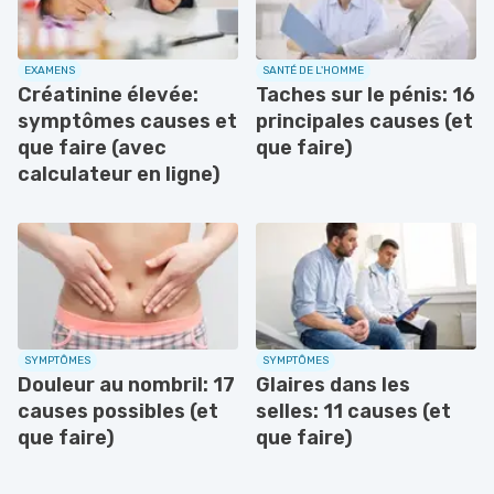
EXAMENS
SANTÉ DE L'HOMME
Créatinine élevée:
Taches sur le pénis: 16
symptômes causes et
principales causes (et
que faire (avec
que faire)
calculateur en ligne)
SYMPTÔMES
SYMPTÔMES
Douleur au nombril: 17
Glaires dans les
causes possibles (et
selles: 11 causes (et
que faire)
que faire)