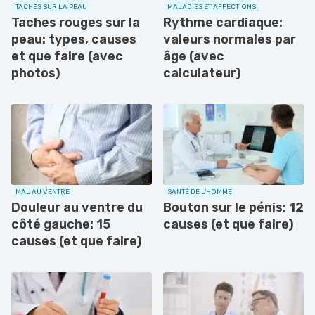
TACHES SUR LA PEAU
MALADIES ET AFFECTIONS
Taches rouges sur la
Rythme cardiaque:
peau: types, causes
valeurs normales par
et que faire (avec
âge (avec
photos)
calculateur)
MAL AU VENTRE
SANTÉ DE L'HOMME
Douleur au ventre du
Bouton sur le pénis: 12
côté gauche: 15
causes (et que faire)
causes (et que faire)