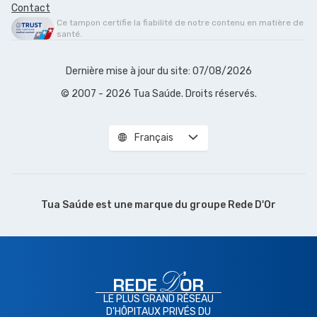
Contact
Ce tampon certifie la fiabilité de notre contenu en matière de
santé.
Dernière mise à jour du site: 07/08/2026
© 2007 - 2026 Tua Saúde. Droits réservés.
Français
Tua Saúde est une marque du
groupe Rede D'Or
LE PLUS GRAND RÉSEAU
D'HÔPITAUX PRIVÉS DU