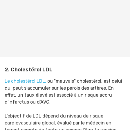
2. Cholestérol LDL
Le cholestérol LDL,
ou "mauvais" cholestérol, est celui
qui peut s'accumuler sur les parois des artères. En
effet, un taux élevé est associé à un risque accru
d'infarctus ou d'AVC.
L’objectif de LDL dépend du niveau de risque
cardiovasculaire global, évalué par le médecin en
tenant compte de facteurs comme l’âge, la tension