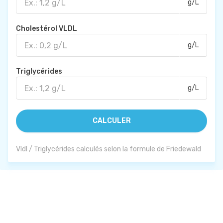
g/L
Cholestérol VLDL
g/L
Triglycérides
g/L
CALCULER
Vldl / Triglycérides calculés selon la formule de Friedewald