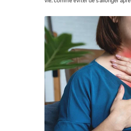
vie, comme éviter de s’allonger après