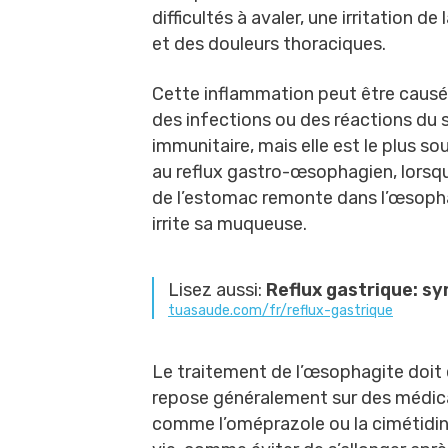
difficultés à avaler, une irritation de
et des douleurs thoraciques.
Cette inflammation peut être causé
des infections ou des réactions du
immunitaire, mais elle est le plus so
au reflux gastro-œsophagien, lorsqu
de l’estomac remonte dans l’œsoph
irrite sa muqueuse.
Lisez aussi:
Reflux gastrique: s
tuasaude.com/fr/reflux-gastrique
Le traitement de l’œsophagite doit 
repose généralement sur des médicam
comme l’oméprazole ou la cimétidin