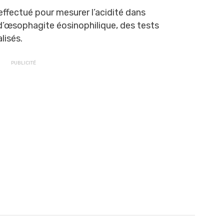
ffectué pour mesurer l’acidité dans
d’œsophagite éosinophilique, des tests
lisés.