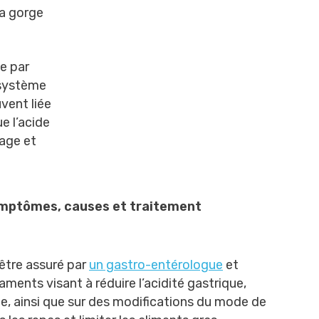
 la gorge
e par
 système
uvent liée
e l’acide
age et
ymptômes, causes et traitement
être assuré par
un gastro-entérologue
et
ents visant à réduire l’acidité gastrique,
e, ainsi que sur des modifications du mode de