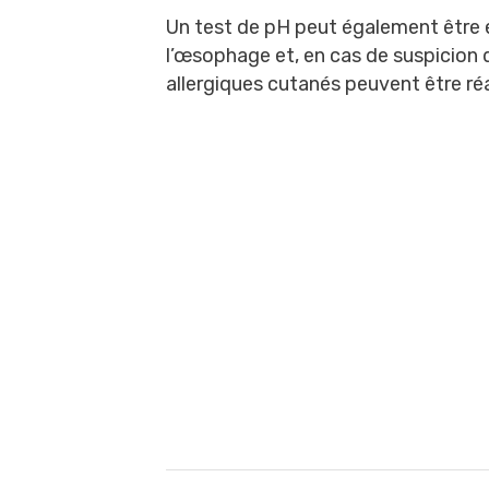
Un test de pH peut également être e
l’œsophage et, en cas de suspicion 
allergiques cutanés peuvent être réa