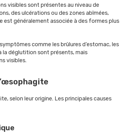
ons visibles sont présentes au niveau de
ns, des ulcérations ou des zones abîmées,
lle est généralement associée à des formes plus
s symptômes comme les brûlures d’estomac, les
à la déglutition sont présents, mais
s visibles.
l’œsophagite
te, selon leur origine. Les principales causes
ique