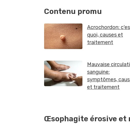
Œsophagite érosive et 