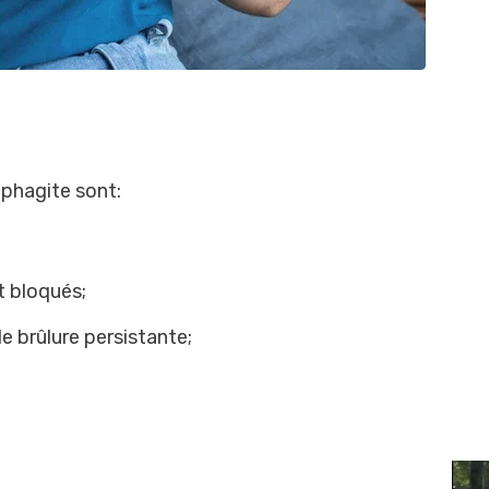
phagite sont:
t bloqués;
e brûlure persistante;