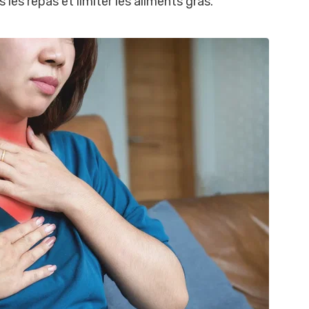
 les repas et limiter les aliments gras.