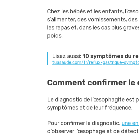
Chez les bébés et les enfants, l’œso
s’alimenter, des vomissements, des 
les repas et, dans les cas plus grav
poids.
Lisez aussi:
10 symptômes du refl
tuasaude.com/fr/reflux-gastrique-symp
Comment confirmer le 
Le diagnostic de l’œsophagite est p
symptômes et de leur fréquence.
Pour confirmer le diagnostic,
une en
d’observer l’œsophage et de détect