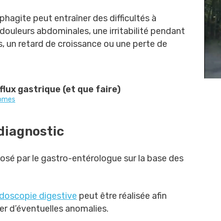
phagite peut entraîner des difficultés à
douleurs abdominales, une irritabilité pendant
es, un retard de croissance ou une perte de
ux gastrique (et que faire)
tomes
diagnostic
osé par le gastro-entérologue sur la base des
doscopie digestive
peut être réalisée afin
er d’éventuelles anomalies.