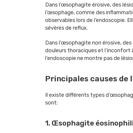
Dans l’œsophagite érosive, des lési
l’œsophage, comme des inflammatio
observables lors de l’endoscopie. E
sévères de reflux.
Dans l’œsophagite non érosive, de
douleurs thoraciques et l’inconfort 
l’endoscopie ne montre pas de lésion
Principales causes de 
Il existe différents types d’œsophagi
sont:
1. Œsophagite éosinophil