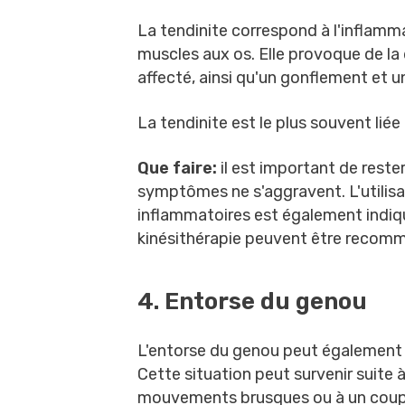
La tendinite correspond à l'inflammat
muscles aux os. Elle provoque de la 
affecté, ainsi qu'un gonflement et u
La tendinite est le plus souvent liée
Que faire:
il est important de rester
symptômes ne s'aggravent. L'utilis
inflammatoires est également indiq
kinésithérapie peuvent être recom
4. Entorse du genou
L'entorse du genou peut également ê
Cette situation peut survenir suite 
mouvements brusques ou à un coup 