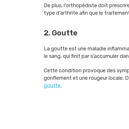
De plus, l'orthopédiste doit prescrir
type d'arthrite afin que le traitement
2. Goutte
La goutte est une maladie inflamma
le sang, qui finit par s'accumuler dan
Cette condition provoque des symptô
gonflement et une rougeur locale. 
goutte.