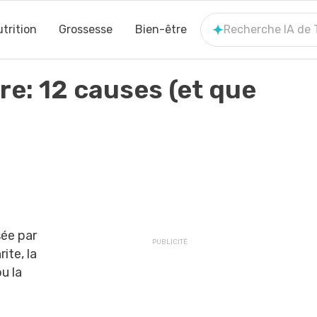
trition
Grossesse
Bien-être
Recherche IA de
re: 12 causes (et que
sée par
rite, la
u la