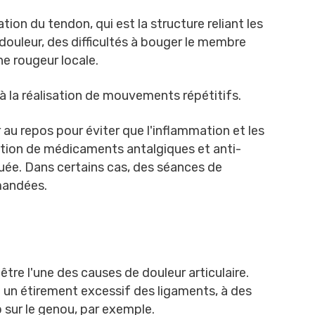
ion du tendon, qui est la structure reliant les
douleur, des difficultés à bouger le membre
ne rougeur locale.
 à la réalisation de mouvements répétitifs.
 au repos pour éviter que l'inflammation et les
ation de médicaments antalgiques et anti-
uée. Dans certains cas, des séances de
mandées.
tre l'une des causes de douleur articulaire.
à un étirement excessif des ligaments, à des
sur le genou, par exemple.