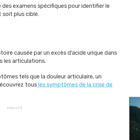
e des examens spécifiques pour identifier le
 soit plus ciblé.
toire causée par un excès d'acide urique dans
s les articulations.
mes tels que la douleur articulaire, un
Découvrez tous
les symptômes de la crise de