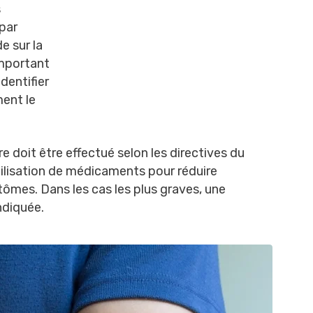
s
 par
e sur la
important
identifier
ment le
re doit être effectué selon les directives du
ilisation de médicaments pour réduire
tômes. Dans les cas les plus graves, une
ndiquée.